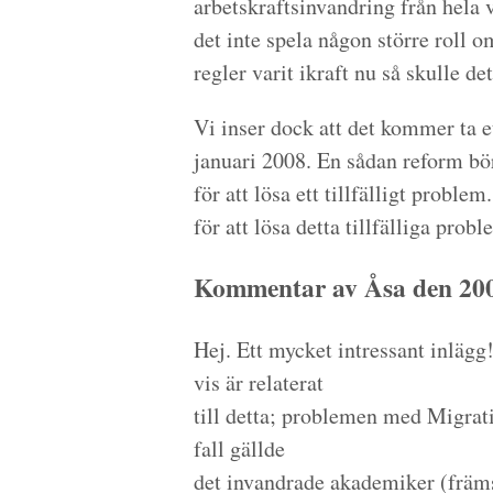
arbetskraftsinvandring från hela
det inte spela någon större roll o
regler varit ikraft nu så skulle de
Vi inser dock att det kommer ta et
januari 2008. En sådan reform bö
för att lösa ett tillfälligt problem
för att lösa detta tillfälliga probl
Kommentar av Åsa den 200
Hej. Ett mycket intressant inlägg
vis är relaterat
till detta; problemen med Migrat
fall gällde
det invandrade akademiker (främst