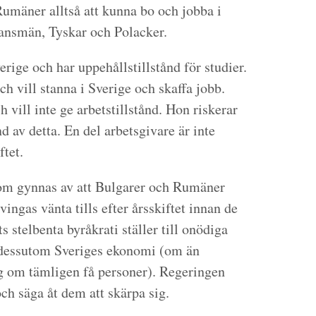
umäner alltså att kunna bo och jobba i
ansmän, Tyskar och Polacker.
rige och har uppehållstillstånd för studier.
ch vill stanna i Sverige och skaffa jobb.
 vill inte ge arbetstillstånd. Hon riskerar
d av detta. En del arbetsgivare är inte
ftet.
 som gynnas av att Bulgarer och Rumäner
vingas vänta tills efter årsskiftet innan de
 stelbenta byråkrati ställer till onödiga
 dessutom Sveriges ekonomi (om än
sig om tämligen få personer). Regeringen
ch säga åt dem att skärpa sig.