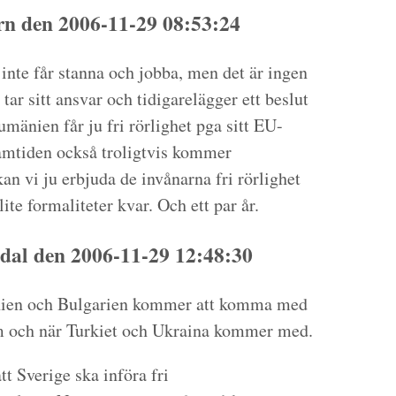
 den 2006-11-29 08:53:24
inte får stanna och jobba, men det är ingen
 tar sitt ansvar och tidigarelägger ett beslut
mänien får ju fri rörlighet pga sitt EU-
amtiden också troligtvis kommer
an vi ju erbjuda de invånarna fri rörlighet
lite formaliteter kvar. Och ett par år.
dal den 2006-11-29 12:48:30
mänien och Bulgarien kommer att komma med
 om och när Turkiet och Ukraina kommer med.
att Sverige ska införa fri