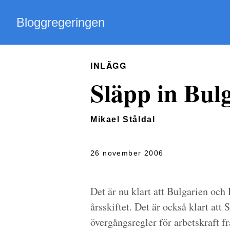
Bloggregeringen
INLÄGG
Släpp in Bul
Mikael Ståldal
26 november 2006
Det är nu klart att Bulgarien 
årsskiftet. Det är också klart att
övergångsregler för arbetskraft f