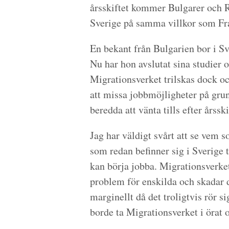
årsskiftet kommer Bulgarer och R
Sverige på samma villkor som Fr
En bekant från Bulgarien bor i Sve
Nu har hon avslutat sina studier o
Migrationsverket trilskas dock och
att missa jobbmöjligheter på grun
beredda att vänta tills efter årsski
Jag har väldigt svårt att se vem
som redan befinner sig i Sverige t
kan börja jobba. Migrationsverkets
problem för enskilda och skadar
marginellt då det troligtvis rör 
borde ta Migrationsverket i örat o