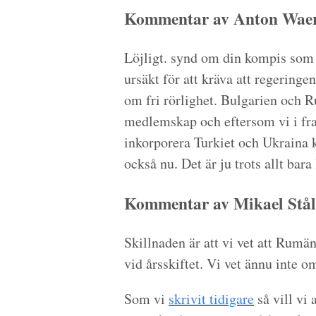
Kommentar av Anton Waern
Löjligt. synd om din kompis som 
ursäkt för att kräva att regeringen
om fri rörlighet. Bulgarien och Ru
medlemskap och eftersom vi i fr
inkorporera Turkiet och Ukraina k
också nu. Det är ju trots allt bara 
Kommentar av Mikael Stål
Skillnaden är att vi vet att Ru
vid årsskiftet. Vi vet ännu inte
Som vi
skrivit tidigare
så vill vi 