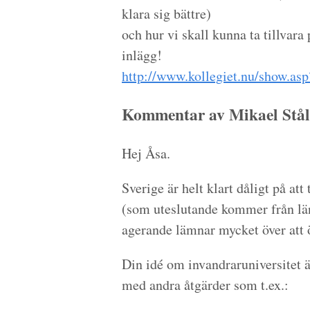
klara sig bättre)
och hur vi skall kunna ta tillvar
inlägg!
http://www.kollegiet.nu/show.as
Kommentar av Mikael Stål
Hej Åsa.
Sverige är helt klart dåligt på att
(som uteslutande kommer från lä
agerande lämnar mycket över att 
Din idé om invandraruniversitet ä
med andra åtgärder som t.ex.: