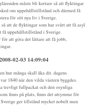
lärenden måste bli kortare så att flyktingar
esked om uppehållstillstånd och därmed få
tera för sitt nya liv i Sverige.
 så att de flyktingar som har svårt att få asyl
 få uppehållstillstånd i Sverige.
ör att göra det lättare att få jobb,
ingar.
2008-02-03 14:09:04
men hur många skall åka dit. dagens
 var 1840 när den vilda västern byggdes.
 trevligt fullpackat och den osynliga
m finns på plats, finns det utrymme för
 Sverige ger tillstånd mycket nobelt men