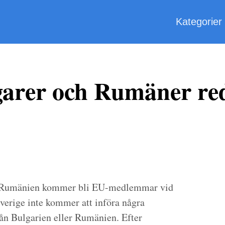
Kategorier
garer och Rumäner re
och Rumänien kommer bli EU-medlemmar vid
 Sverige inte kommer att införa några
rån Bulgarien eller Rumänien. Efter