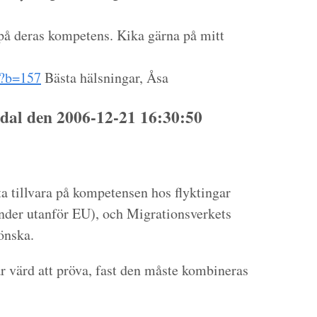
a på deras kompetens. Kika gärna på mitt
p?b=157
Bästa hälsningar, Åsa
dal den 2006-12-21 16:30:50
 ta tillvara på kompetensen hos flyktingar
nder utanför EU), och Migrationsverkets
önska.
r värd att pröva, fast den måste kombineras