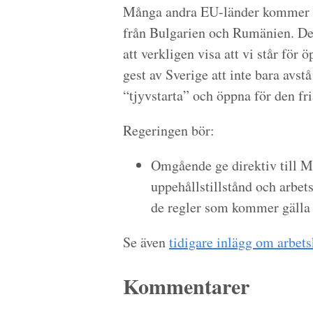
Många andra EU-länder kommer att
från Bulgarien och Rumänien. Des
att verkligen visa att vi står för 
gest av Sverige att inte bara avst
“tjyvstarta” och öppna för den fri
Regeringen bör:
Omgående ge direktiv till Mi
uppehållstillstånd och arbet
de regler som kommer gälla e
Se även
tidigare inlägg om arbet
Kommentarer