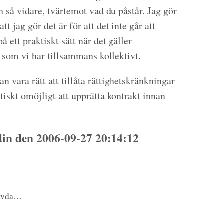
h så vidare, tvärtemot vad du påstår. Jag gör
tt jag gör det är för att det inte går att
å ett praktiskt sätt när det gäller
n som vi har tillsammans kollektivt.
n vara rätt att tillåta rättighetskränkningar
iskt omöjligt att upprätta kontrakt innan
n den 2006-09-27 20:14:12
hävda…