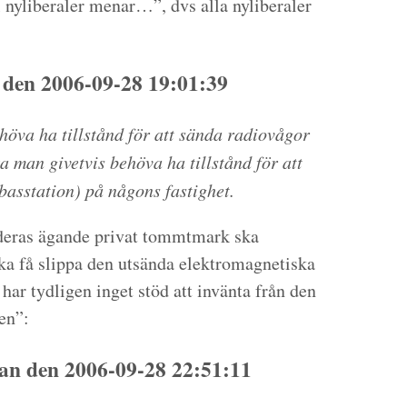
l nyliberaler menar…”, dvs alla nyliberaler
 den 2006-09-28 19:01:39
höva ha tillstånd för att sända radiovågor
a man givetvis behöva ha tillstånd för att
basstation) på någons fastighet.
 deras ägande privat tommtmark ska
ska få slippa den utsända elektromagnetiska
 har tydligen inget stöd att invänta från den
en”:
n den 2006-09-28 22:51:11