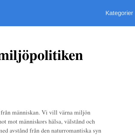
Kategorier
miljöpolitiken
 från människan. Vi vill värna miljön
 hot mot människors hälsa, välstånd och
med avstånd från den naturromantiska syn