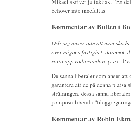
Mikael skriver ju faktiskt “En de
behöver inte innefattas.
Kommentar av Bulten i Bo
Och jag anser inte att man ska be
över någons fastighet, däremot sk
sätta upp radiosändare (t.ex. 3G-
De sanna liberaler som anser att
garantera att de på denna platsa 
strålningen, dessa sanna liberaler
pompösa-liberala “bloggregering
Kommentar av Robin Ekma