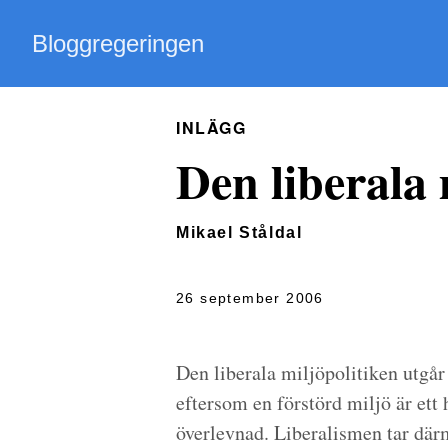
Bloggregeringen
INLÄGG
Den liberala 
Mikael Ståldal
26 september 2006
Den liberala miljöpolitiken utgår
eftersom en förstörd miljö är ett
överlevnad. Liberalismen tar där