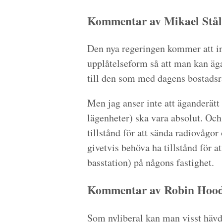
Kommentar av Mikael Stål
Den nya regeringen kommer att i
upplåtelseform så att man kan äga
till den som med dagens bostadsrä
Men jag anser inte att äganderätt 
lägenheter) ska vara absolut. Och
tillstånd för att sända radiovågo
givetvis behöva ha tillstånd för a
basstation) på någons fastighet.
Kommentar av Robin Hood 
Som nyliberal kan man visst hävda