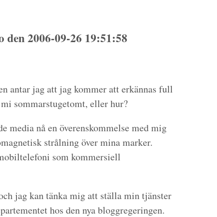
 den 2006-09-26 19:51:58
n antar jag att jag kommer att erkännas full
h mi sommarstugetomt, eller hur?
ande media nå en överenskommelse med mig
omagnetisk strålning över mina marker.
-mobiltelefoni som kommersiell
och jag kan tänka mig att ställa min tjänster
epartementet hos den nya bloggregeringen.