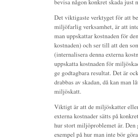
bevisa någon konkret skada just n
Det viktigaste verktyget för att 
miljöfarlig verksamhet, är att int
man uppskattar kostnaden för den
kostnaden) och ser till att den s
(internalisera denna externa kostna
uppskatta kostnaden för miljöska
ge godtagbara resultat. Det är ock
drabbas av skadan, då kan man låt
miljöskatt.
Viktigt är att de miljöskatter elle
externa kostnader sätts på konkret
hur stort miljöproblemet är. Den g
exempel på hur man inte bör göra. 