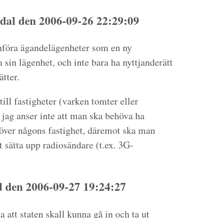
dal den 2006-09-26 22:29:09
nföra ägandelägenheter som en ny
 sin lägenhet, och inte bara ha nyttjanderätt
tter.
till fastigheter (varken tomter eller
 jag anser inte att man ska behöva ha
r över någons fastighet, däremot ska man
tt sätta upp radiosändare (t.ex. 3G-
den 2006-09-27 19:24:27
 att staten skall kunna gå in och ta ut