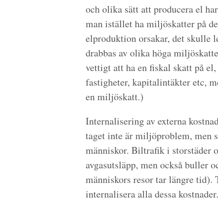
och olika sätt att producera el ha
man istället ha miljöskatter på d
elproduktion orsakar, det skulle le
drabbas av olika höga miljöskatter
vettigt att ha en fiskal skatt på el
fastigheter, kapitalintäkter etc, 
en miljöskatt.)
Internalisering av externa kostna
taget inte är miljöproblem, men 
människor. Biltrafik i storstäde
avgasutsläpp, men också buller oc
människors resor tar längre tid). 
internalisera alla dessa kostnader