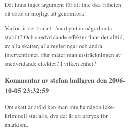
Det finns inget argument för att inte öka friheten
då detta är möjligt att genomföra!
Varför är det bra att rånarbytet är någorlunda
stabilt? Och snedvridande effekter finns det alltid,
av alla skatter, alla regleringar och andra
interventioner. Hur mäter man utsträckningen av
snedvridande effekter? I vilken enhet?
Kommentar av stefan hallgren den 2006-
10-05 23:32:59
Om skatt är stöld kan man inte ha någon icke-
kriminell stat alls, dvs det är ett uttryck för
anarkism.