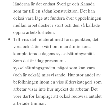
länderna är det endast Sverige och Kanada
som tar till en sådan konstruktion. Det kan
också vara läge att fundera över uppdelningen
mellan arbetslöshet i stort och den så kallade
öppna arbetslösheten.
Till viss del relaterat med förra punkten, det
vore också önskvärt om man åtminstone
kompletterade dagens sysselsättningsmått.
Som det är idag presenteras
sysselsättningsgraden, något som kan vara
(och är också) missvisande. Hur stor andel av
befolkningen inom en viss ålderskategori som
arbetar visar inte hur mycket de arbetar. Det
vore därför lämpligt att också redovisa antalet
arbetade timmar.