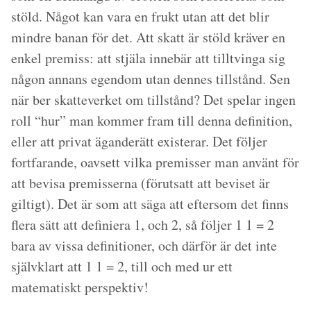
stöld. Något kan vara en frukt utan att det blir
mindre banan för det. Att skatt är stöld kräver en
enkel premiss: att stjäla innebär att tilltvinga sig
någon annans egendom utan dennes tillstånd. Sen
när ber skatteverket om tillstånd? Det spelar ingen
roll “hur” man kommer fram till denna definition,
eller att privat äganderätt existerar. Det följer
fortfarande, oavsett vilka premisser man använt för
att bevisa premisserna (förutsatt att beviset är
giltigt). Det är som att säga att eftersom det finns
flera sätt att definiera 1, och 2, så följer 1 1 = 2
bara av vissa definitioner, och därför är det inte
självklart att 1 1 = 2, till och med ur ett
matematiskt perspektiv!