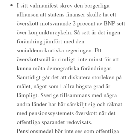
I sitt valmanifest skrev den borgerliga
alliansen att statens finanser skulle ha ett
överskott motsvarande 2 procent av BNP sett
över konjunkturcykeln. Så sett är det ingen
förändring jämfört med den
socialdemokratiska regeringen. Ett
överskottsmål är rimligt, inte minst för att
kunna möta demografiska förändringar.
Samtidigt går det att diskutera storleken på
målet, något som i allra högsta grad är
lämpligt. Sverige tillsammans med några
andra länder har här särskiljt sig och räknat
med pensionssystemets överskott när det
offentliga sparandet redovisats.
Pensionsmedel bör inte ses som offentliga