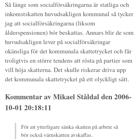
Så länge som socialförsäkringarna är statliga och
inkomstskatten huvudsakligen kommunal så tycker
jag att socialförsäkringarna (liksom
ålderspensionen) bör beskattas. Annars blir de som
huvudsakligen lever på socialförsäkringar
okänsliga för det kommunala skattetrycket och får
troligtvis en större tendens att rösta på partier som
vill höja skatterna. Det skulle riskerar driva upp
det kommunala skattetrycket på ett olyckligt sätt.
Kommentar av Mikael Ståldal den 2006-
10-01 20:18:11
För att ytterligare sänka skatten på arbete så
bör också värnskatten avskaffas.