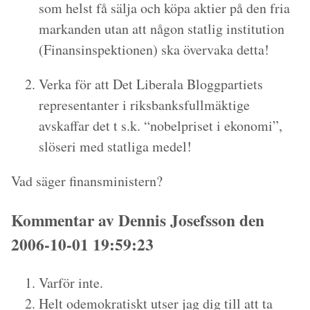
som helst få sälja och köpa aktier på den fria
markanden utan att någon statlig institution
(Finansinspektionen) ska övervaka detta!
Verka för att Det Liberala Bloggpartiets
representanter i riksbanksfullmäktige
avskaffar det t s.k. “nobelpriset i ekonomi”,
slöseri med statliga medel!
Vad säger finansministern?
Kommentar av Dennis Josefsson den
2006-10-01 19:59:23
Varför inte.
Helt odemokratiskt utser jag dig till att ta