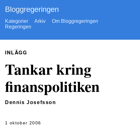
Bloggregeringen
Kategorier
Arkiv
Om Bloggregeringen
Regeringen
INLÄGG
Tankar kring
finanspolitiken
Dennis Josefsson
1 oktober 2006