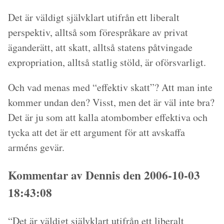
Det är väldigt självklart utifrån ett liberalt
perspektiv, alltså som förespråkare av privat
äganderätt, att skatt, alltså statens påtvingade
expropriation, alltså statlig stöld, är oförsvarligt.
Och vad menas med “effektiv skatt”? Att man inte
kommer undan den? Visst, men det är väl inte bra?
Det är ju som att kalla atombomber effektiva och
tycka att det är ett argument för att avskaffa
arméns gevär.
Kommentar av Dennis den 2006-10-03
18:43:08
“Det är väldigt självklart utifrån ett liberalt