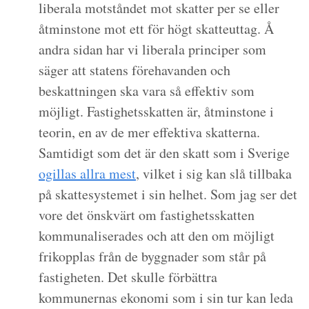
liberala motståndet mot skatter per se eller
åtminstone mot ett för högt skatteuttag. Å
andra sidan har vi liberala principer som
säger att statens förehavanden och
beskattningen ska vara så effektiv som
möjligt. Fastighetsskatten är, åtminstone i
teorin, en av de mer effektiva skatterna.
Samtidigt som det är den skatt som i Sverige
ogillas allra mest
, vilket i sig kan slå tillbaka
på skattesystemet i sin helhet. Som jag ser det
vore det önskvärt om fastighetsskatten
kommunaliserades och att den om möjligt
frikopplas från de byggnader som står på
fastigheten. Det skulle förbättra
kommunernas ekonomi som i sin tur kan leda