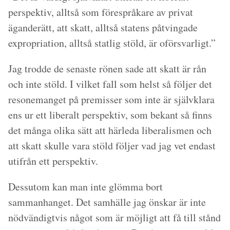
perspektiv, alltså som förespråkare av privat
äganderätt, att skatt, alltså statens påtvingade
expropriation, alltså statlig stöld, är oförsvarligt.”
Jag trodde de senaste rönen sade att skatt är rån
och inte stöld. I vilket fall som helst så följer det
resonemanget på premisser som inte är självklara
ens ur ett liberalt perspektiv, som bekant så finns
det många olika sätt att härleda liberalismen och
att skatt skulle vara stöld följer vad jag vet endast
utifrån ett perspektiv.
Dessutom kan man inte glömma bort
sammanhanget. Det samhälle jag önskar är inte
nödvändigtvis något som är möjligt att få till stånd