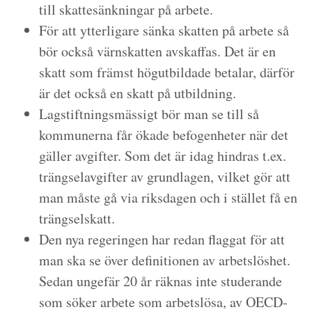
till skattesänkningar på arbete.
För att ytterligare sänka skatten på arbete så
bör också värnskatten avskaffas. Det är en
skatt som främst högutbildade betalar, därför
är det också en skatt på utbildning.
Lagstiftningsmässigt bör man se till så
kommunerna får ökade befogenheter när det
gäller avgifter. Som det är idag hindras t.ex.
trängselavgifter av grundlagen, vilket gör att
man måste gå via riksdagen och i stället få en
trängselskatt.
Den nya regeringen har redan flaggat för att
man ska se över definitionen av arbetslöshet.
Sedan ungefär 20 år räknas inte studerande
som söker arbete som arbetslösa, av OECD-