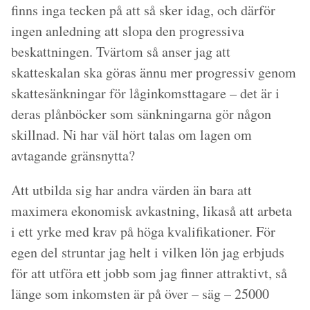
finns inga tecken på att så sker idag, och därför
ingen anledning att slopa den progressiva
beskattningen. Tvärtom så anser jag att
skatteskalan ska göras ännu mer progressiv genom
skattesänkningar för låginkomsttagare – det är i
deras plånböcker som sänkningarna gör någon
skillnad. Ni har väl hört talas om lagen om
avtagande gränsnytta?
Att utbilda sig har andra värden än bara att
maximera ekonomisk avkastning, likaså att arbeta
i ett yrke med krav på höga kvalifikationer. För
egen del struntar jag helt i vilken lön jag erbjuds
för att utföra ett jobb som jag finner attraktivt, så
länge som inkomsten är på över – säg – 25000