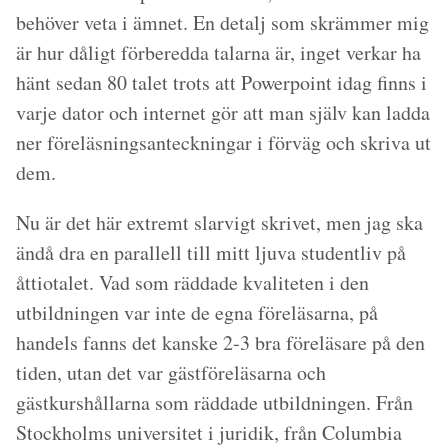
behöver veta i ämnet. En detalj som skrämmer mig
är hur dåligt förberedda talarna är, inget verkar ha
hänt sedan 80 talet trots att Powerpoint idag finns i
varje dator och internet gör att man själv kan ladda
ner föreläsningsanteckningar i förväg och skriva ut
dem.
Nu är det här extremt slarvigt skrivet, men jag ska
ändå dra en parallell till mitt ljuva studentliv på
åttiotalet. Vad som räddade kvaliteten i den
utbildningen var inte de egna föreläsarna, på
handels fanns det kanske 2-3 bra föreläsare på den
tiden, utan det var gästföreläsarna och
gästkurshållarna som räddade utbildningen. Från
Stockholms universitet i juridik, från Columbia