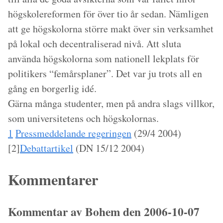
högskolereformen för över tio år sedan. Nämligen
att ge högskolorna större makt över sin verksamhet
på lokal och decentraliserad nivå. Att sluta
använda högskolorna som nationell lekplats för
politikers “femårsplaner”. Det var ju trots all en
gång en borgerlig idé.
Gärna många studenter, men på andra slags villkor,
som universitetens och högskolornas.
1
Pressmeddelande regeringen
(29/4 2004)
[2]
Debattartikel
(DN 15/12 2004)
Kommentarer
Kommentar av Bohem den 2006-10-07