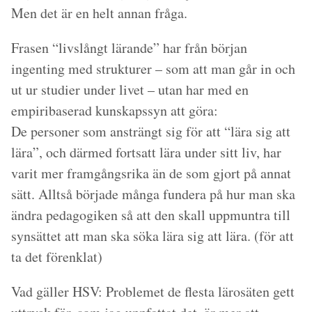
Men det är en helt annan fråga.
Frasen “livslångt lärande” har från början
ingenting med strukturer – som att man går in och
ut ur studier under livet – utan har med en
empiribaserad kunskapssyn att göra:
De personer som ansträngt sig för att “lära sig att
lära”, och därmed fortsatt lära under sitt liv, har
varit mer framgångsrika än de som gjort på annat
sätt. Alltså började många fundera på hur man ska
ändra pedagogiken så att den skall uppmuntra till
synsättet att man ska söka lära sig att lära. (för att
ta det förenklat)
Vad gäller HSV: Problemet de flesta lärosäten gett