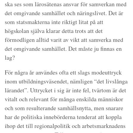
ska ses som lärosätenas ansvar för samverkan med
det omgivande samhället och näringslivet. Det är
som statsmakterna inte riktigt litat på att
högskolan själva klarar detta trots att det
förmodligen alltid varit av vikt att samverka med
det omgivande samhället. Det måste ju finnas en
lag?
För några år användes ofta ett slags modeuttryck
inom utbildningsväsendet, nämligen “det livslånga
lärandet”. Uttrycket i sig är inte fel, tvärtom är det
vitalt och relevant för många enskilda människor
och som resulterande samhällsnytta, men snarare
har de politiska innebörderna tenderat att koppla
ihop det till regionalpolitik och arbetsmarknadens