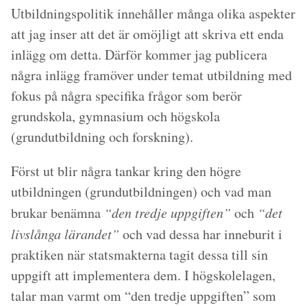
Utbildningspolitik innehåller många olika aspekter
att jag inser att det är omöjligt att skriva ett enda
inlägg om detta. Därför kommer jag publicera
några inlägg framöver under temat utbildning med
fokus på några specifika frågor som berör
grundskola, gymnasium och högskola
(grundutbildning och forskning).
Först ut blir några tankar kring den högre
utbildningen (grundutbildningen) och vad man
brukar benämna
“den tredje uppgiften”
och
“det
livslånga lärandet”
och vad dessa har inneburit i
praktiken när statsmakterna tagit dessa till sin
uppgift att implementera dem. I högskolelagen,
talar man varmt om “den tredje uppgiften” som