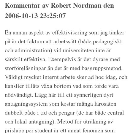
Kommentar av Robert Nordman den
2006-10-13 23:25:07
En annan aspekt av effektivisering som jag tänker
på är det faktum att arbetssätt (både pedagogiskt
och administration) vid universiteten inte är
särskilt effektiva. Exempelvis är det dyrare med
storföreläsningar än det är med basgruppsmetod.
Väldigt mycket internt arbete sker ad hoc idag, och
kanslier tillåts växa bortom vad som torde vara
nödvändigt. Lägg här till ett synnerligen dyrt
antagningssystem som kostar många lärosäten
dubbelt både i tid och pengar (de har både central
och lokal antagning). Metod för uträkning av
prislapp per student är ett annat fenomen som