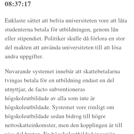
08:37:17
Enklaste sättet att befria universiteten vore att låta
studenterna betala för utbildningen, genom lån
eller stipendiet. Politiker skulle då förlora en stor
del makten att använda universiteten till att lösa
andra uppgifter.
Nuvarande systemet innebär att skattebetalarna
tvingas betala för en utbildning endast en del
utnyttjar, de facto subventioneras
högskoleutbildade av alla som inte är
högskoleutbildade. Systemet vore rimligt om
högskoleutbildade sedan bidrog till högre
nettoskatteinkomster, men den kopplingen är till
viss del bruten. En högskoleutbildad ingenjör