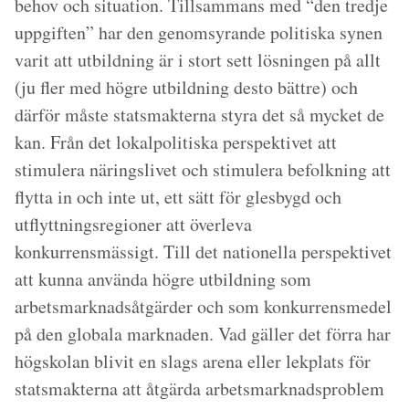
behov och situation. Tillsammans med “den tredje
uppgiften” har den genomsyrande politiska synen
varit att utbildning är i stort sett lösningen på allt
(ju fler med högre utbildning desto bättre) och
därför måste statsmakterna styra det så mycket de
kan. Från det lokalpolitiska perspektivet att
stimulera näringslivet och stimulera befolkning att
flytta in och inte ut, ett sätt för glesbygd och
utflyttningsregioner att överleva
konkurrensmässigt. Till det nationella perspektivet
att kunna använda högre utbildning som
arbetsmarknadsåtgärder och som konkurrensmedel
på den globala marknaden. Vad gäller det förra har
högskolan blivit en slags arena eller lekplats för
statsmakterna att åtgärda arbetsmarknadsproblem