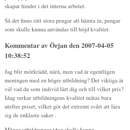
skapar hinder i det interna arbetet.
Så det finns rätt stora pengar att hämta in, pengar
som skulle kunna användas till höjd kvalitet.
Kommentar av Örjan den 2007-04-05
10:38:52
Jag blir mörkrädd, närå, men vad är egentligen
meningen med en högre utbildning? Det viktiga är
väl vad du som individ lärt dig och till vilket pris?
Idag verkar utbildningens kvalitet mätas bara
utefter priset, vilket gör det extremt svårt att lära
sig de enklaste saker .
Många utbildningar idag skulle kunna