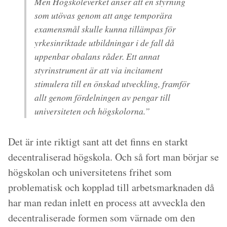
Men Högskoleverket anser att en styrning
som utövas genom att ange temporära
examensmål skulle kunna tillämpas för
yrkesinriktade utbildningar i de fall då
uppenbar obalans råder. Ett annat
styrinstrument är att via incitament
stimulera till en önskad utveckling, framför
allt genom fördelningen av pengar till
universiteten och högskolorna.”
Det är inte riktigt sant att det finns en starkt
decentraliserad högskola. Och så fort man börjar se
högskolan och universitetens frihet som
problematisk och kopplad till arbetsmarknaden då
har man redan inlett en process att avveckla den
decentraliserade formen som värnade om den