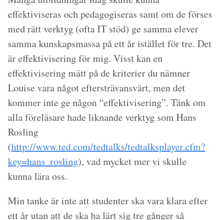
effektiviseras och pedagogiseras samt om de förses
med rätt verktyg (ofta IT stöd) ge samma elever
samma kunskapsmassa på ett år istället för tre. Det
är effektivisering för mig. Visst kan en
effektivisering mätt på de kriterier du nämner
Louise vara något eftersträvansvärt, men det
kommer inte ge någon “effektivisering”. Tänk om
alla föreläsare hade liknande verktyg som Hans
Rosling
(
http://www.ted.com/tedtalks/tedtalksplayer.cfm?
key=hans_rosling
), vad mycket mer vi skulle
kunna lära oss.
Min tanke är inte att studenter ska vara klara efter
ett år utan att de ska ha lärt sig tre gånger så