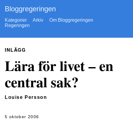
Bloggregeringen
Kategorier
Arkiv
Om Bloggregeringen
Regeringen
INLÄGG
Lära för livet – en
central sak?
Louise Persson
5 oktober 2006