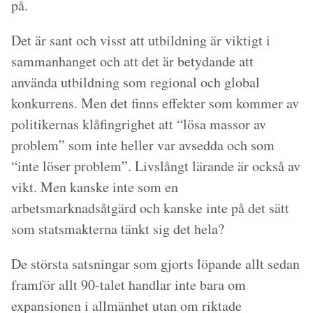
på.
Det är sant och visst att utbildning är viktigt i
sammanhanget och att det är betydande att
använda utbildning som regional och global
konkurrens. Men det finns effekter som kommer av
politikernas klåfingrighet att “lösa massor av
problem” som inte heller var avsedda och som
“inte löser problem”. Livslångt lärande är också av
vikt. Men kanske inte som en
arbetsmarknadsåtgärd och kanske inte på det sätt
som statsmakterna tänkt sig det hela?
De största satsningar som gjorts löpande allt sedan
framför allt 90-talet handlar inte bara om
expansionen i allmänhet utan om riktade