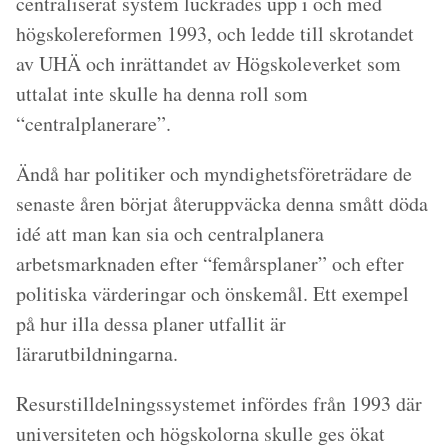
centraliserat system luckrades upp i och med
högskolereformen 1993, och ledde till skrotandet
av UHÄ och inrättandet av Högskoleverket som
uttalat inte skulle ha denna roll som
“centralplanerare”.
Ändå har politiker och myndighetsföreträdare de
senaste åren börjat återuppväcka denna smått döda
idé att man kan sia och centralplanera
arbetsmarknaden efter “femårsplaner” och efter
politiska värderingar och önskemål. Ett exempel
på hur illa dessa planer utfallit är
lärarutbildningarna.
Resurstilldelningssystemet infördes från 1993 där
universiteten och högskolorna skulle ges ökat