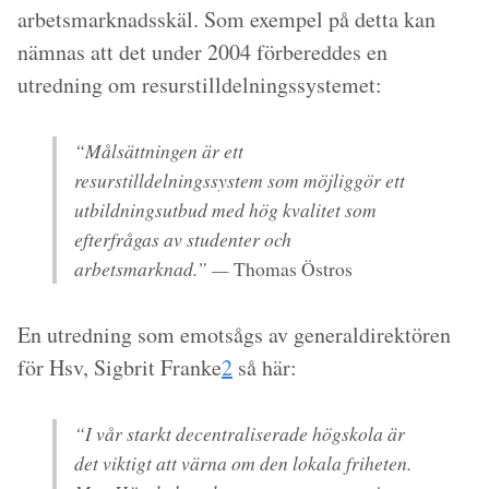
arbetsmarknadsskäl. Som exempel på detta kan
nämnas att det under 2004 förbereddes en
utredning om resurstilldelningssystemet:
“Målsättningen är ett
resurstilldelningssystem som möjliggör ett
utbildningsutbud med hög kvalitet som
efterfrågas av studenter och
arbetsmarknad.” —
Thomas Östros
En utredning som emotsågs av generaldirektören
för Hsv, Sigbrit Franke
2
så här:
“I vår starkt decentraliserade högskola är
det viktigt att värna om den lokala friheten.