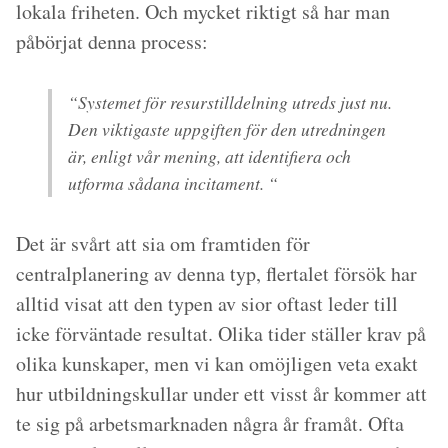
lokala friheten. Och mycket riktigt så har man
påbörjat denna process:
“Systemet för resurstilldelning utreds just nu.
Den viktigaste uppgiften för den utredningen
är, enligt vår mening, att identifiera och
utforma sådana incitament. “
Det är svårt att sia om framtiden för
centralplanering av denna typ, flertalet försök har
alltid visat att den typen av sior oftast leder till
icke förväntade resultat. Olika tider ställer krav på
olika kunskaper, men vi kan omöjligen veta exakt
hur utbildningskullar under ett visst år kommer att
te sig på arbetsmarknaden några år framåt. Ofta