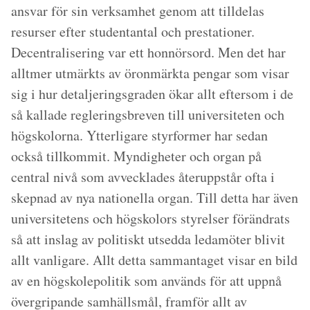
ansvar för sin verksamhet genom att tilldelas
resurser efter studentantal och prestationer.
Decentralisering var ett honnörsord. Men det har
alltmer utmärkts av öronmärkta pengar som visar
sig i hur detaljeringsgraden ökar allt eftersom i de
så kallade regleringsbreven till universiteten och
högskolorna. Ytterligare styrformer har sedan
också tillkommit. Myndigheter och organ på
central nivå som avvecklades återuppstår ofta i
skepnad av nya nationella organ. Till detta har även
universitetens och högskolors styrelser förändrats
så att inslag av politiskt utsedda ledamöter blivit
allt vanligare. Allt detta sammantaget visar en bild
av en högskolepolitik som används för att uppnå
övergripande samhällsmål, framför allt av