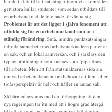
har detta lett till att satsningar inom vissa områden
gett stora kullar studenter som sedan utbildats till
en arbetsmaknad de inte hade förväntat sig.
Problemet är att det ligger i själva fenoment att
utbilda sig för en arbetsmarknad som är i
ständig förändring
, Små, mindre punktsatsningar
i direkt samarbete med arbetsmarknadens parter är
en sak, och en lokal samverkan, och i särklass den
typ av utbildningar som kan ses som ‘pipe-lines’
till arbeten. Men att från statsmakternas sida sia
om vad arbetsmaknaden kan behöva i ett fem- eller
tioårsperspektiv är helt och hållet en annan sak.
Så härmed avslutas med en förhoppning att den
nya regeringen tar itu med att i högre grad återgå
till alla de goda avsikterna som var fallet inför