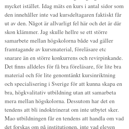
mycket istället. Idag mäts en kurs i antal sidor som
den innehåller inte vad kursdeltagaren faktiskt får
ut av den. Något är allvarligt fel här och det är där
skon klämmer. Jag skulle hellre se ett större
samarbete mellan högskolorna både vad gäller
framtagande av kursmaterial, föreläsare etc
snarare än en större konkurrens och revirpinkande.
Det finns alldeles för få bra föreläsare, för lite bra
material och för lite genomtänkt kursinriktning
och specialisering i Sverige för att kunna skapa en
bra, högkvalitativ utbildning utan att samarbeta
mera mellan högskolorna. Dessutom har det en
tendens att bli indoktrinerat om inte utbytet sker.
Mao utbildningen får en tendens att handla om vad
det forskas om på institutionen, inte vad eleven