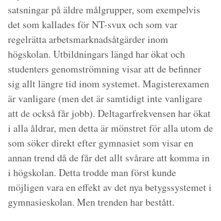
satsningar på äldre målgrupper, som exempelvis
det som kallades för NT-svux och som var
regelrätta arbetsmarknadsåtgärder inom
högskolan. Utbildningars längd har ökat och
studenters genomströmning visar att de befinner
sig allt längre tid inom systemet. Magisterexamen
är vanligare (men det är samtidigt inte vanligare
att de också får jobb). Deltagarfrekvensen har ökat
i alla åldrar, men detta är mönstret för alla utom de
som söker direkt efter gymnasiet som visar en
annan trend då de får det allt svårare att komma in
i högskolan. Detta trodde man först kunde
möjligen vara en effekt av det nya betygssystemet i
gymnasieskolan. Men trenden har bestått.