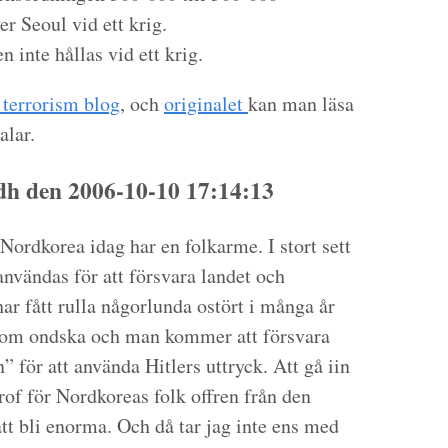
er Seoul vid ett krig.
n inte hållas vid ett krig.
 terrorism blog
, och
originalet
kan man läsa
lar.
h den 2006-10-10 17:14:13
Nordkorea idag har en folkarme. I stort sett
nvändas för att försvara landet och
r fått rulla någorlunda ostört i många år
 som ondska och man kommer att försvara
n” för att använda Hitlers uttryck. Att gå iin
rof för Nordkoreas folk offren från den
t bli enorma. Och då tar jag inte ens med