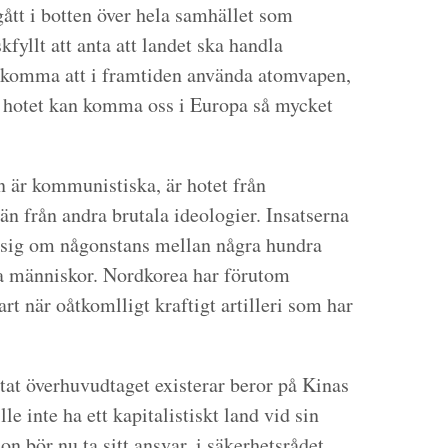
ått i botten över hela samhället som
kfyllt att anta att landet ska handla
an komma att i framtiden använda atomvapen,
tt hotet kan komma oss i Europa så mycket
en är kommunistiska, är hotet från
n från andra brutala ideologier. Insatserna
ör sig om någonstans mellan några hundra
da människor. Nordkorea har förutom
rt när oåtkomlligt kraftigt artilleri som har
at överhuvudtaget existerar beror på Kinas
le inte ha ett kapitalistiskt land vid sin
on bör nu ta sitt ansvar, i säkerhetsrådet