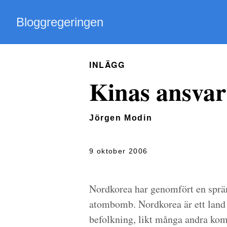
Bloggregeringen
INLÄGG
Kinas ansvar
Jörgen Modin
9 oktober 2006
Nordkorea har genomfört en sprä
atombomb. Nordkorea är ett land s
befolkning, likt många andra ko