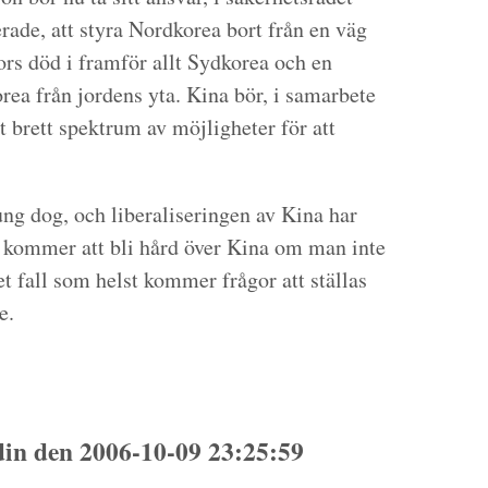
ade, att styra Nordkorea bort från en väg
rs död i framför allt Sydkorea och en
rea från jordens yta. Kina bör, i samarbete
 brett spektrum av möjligheter för att
ng dog, och liberaliseringen av Kina har
 kommer att bli hård över Kina om man inte
t fall som helst kommer frågor att ställas
e.
n den 2006-10-09 23:25:59