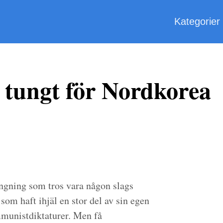
Kategorier
 tungt för Nordkorea
ngning som tros vara någon slags
om haft ihjäl en stor del av sin egen
mmunistdiktaturer. Men få