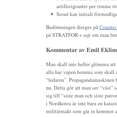
artillerigranter per timme öv
Seoul kan initialt förmodlige
Bedömningen återges på
Counter
på STRATFOR:s sajt om man beta
Kommentar av Emil Eklind
Man skall inte heller glömma att 
alla har vapen hemma som skall a
“ledaren”. Propagandamaskinen ha
nu. Detta gör att man ser “väst”
sig till “siste man och siste patro
i Nordkorea är inte bara en katast
militärmakt som går in kommer at