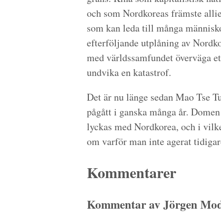
och som Nordkoreas främste allier
som kan leda till många människo
efterföljande utplåning av Nordko
med världssamfundet överväga ett
undvika en katastrof.
Det är nu länge sedan Mao Tse Tu
pågått i ganska många år. Domen
lyckas med Nordkorea, och i vilke
om varför man inte agerat tidigar
Kommentarer
Kommentar av Jörgen Modi