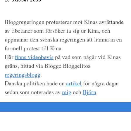
16 oktober 2006
Bloggregeringen protesterar mot Kinas avrättande
av tibetaner som försöker ta sig ur Kina, och
uppmanar den svenska regeringen att lämna in en
formell protest till Kina.
Här
finns videobevis
på vad som pågår vid Kinas
gräns, hittad via Blogge Bloggelitos
regeringsblogg
.
Danska politiken hade en
artikel
för några dagar
sedan som noterades av
mig
och
Björn
.