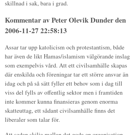
skillnad i sak, bara i grad.
Kommentar av Peter Olevik Dunder den
2006-11-27 22:58:13
Assar tar upp katolicism och protestantism, både
har även de likt Hamas/islamism välgörande inslag
som exempelvis vård. Att ett civilsamhälle skapas
där enskilda och föreningar tar ett större ansvar än
idag och på så sätt fyller ett behov som i dag till
viss del fylls av offentlig sektor men i framtiden
inte kommer kunna finansieras genom enorma
skatteuttag, ett sådant civilsamhälle finns det
liberaler som talar för.
Att sedan skilja mellan det goda en organisation