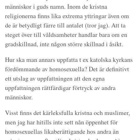
människor i guds namn. Inom de kristna
religionerna finns lika extrema yttringar även om
de är betydligt färre till antalet (tror jag). Att ta
steget över till våldsamheter handlar bara om en
gradskillnad, inte någon större skillnad i åsikt.
Hur ska man annars uppfatta t ex katolska kyrkans
fördömmande av homosexuella? Det är definitivt
ett utslag av uppfattningen att den egna
uppfattningen rättfärdigar förtryck av andra
människor.
Visst finns det kärleksfulla kristna och muslimer,
men jag har hitills inte sett nån öppenhet för
homosexuellas likaberättigande hos andra än