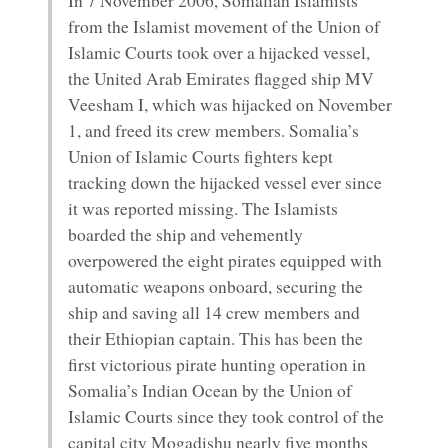
In 7 November 2006, Somalian Islamists
from the Islamist movement of the Union of
Islamic Courts took over a hijacked vessel,
the United Arab Emirates flagged ship MV
Veesham I, which was hijacked on November
1, and freed its crew members. Somalia’s
Union of Islamic Courts fighters kept
tracking down the hijacked vessel ever since
it was reported missing. The Islamists
boarded the ship and vehemently
overpowered the eight pirates equipped with
automatic weapons onboard, securing the
ship and saving all 14 crew members and
their Ethiopian captain. This has been the
first victorious pirate hunting operation in
Somalia’s Indian Ocean by the Union of
Islamic Courts since they took control of the
capital city Mogadishu nearly five months