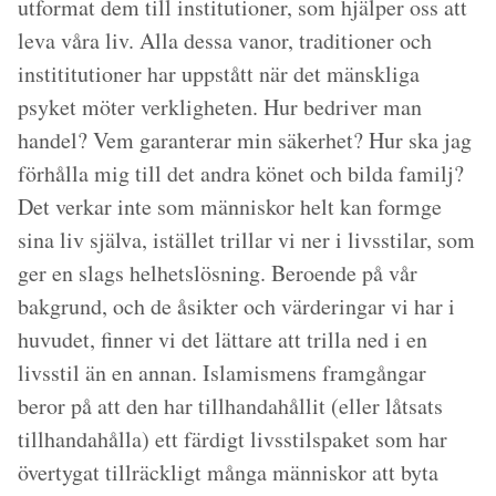
utformat dem till institutioner, som hjälper oss att
leva våra liv. Alla dessa vanor, traditioner och
instititutioner har uppstått när det mänskliga
psyket möter verkligheten. Hur bedriver man
handel? Vem garanterar min säkerhet? Hur ska jag
förhålla mig till det andra könet och bilda familj?
Det verkar inte som människor helt kan formge
sina liv själva, istället trillar vi ner i livsstilar, som
ger en slags helhetslösning. Beroende på vår
bakgrund, och de åsikter och värderingar vi har i
huvudet, finner vi det lättare att trilla ned i en
livsstil än en annan. Islamismens framgångar
beror på att den har tillhandahållit (eller låtsats
tillhandahålla) ett färdigt livsstilspaket som har
övertygat tillräckligt många människor att byta