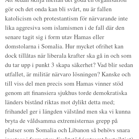
gör och det onda kan bli svårt, nu är fallen
katolicism och protestantism för närvarande inte
lika aggresiva som islamismen i de fall där den
senare tagit sig i form utav Hamas eller
domstolarna i Somalia. Hur mycket ofrihet kan
dock tillåtas när liberala krafter ska gå in och som
du tar upp i punkt 3 skapa säkerhet? Vad blir sedan
utfallet, är militär närvaro lösningen? Kanske och
till viss del men precis som Hamas vinner stöd
genom att finansiera sjukhus torde demokratiska
länders bistånd riktas mot dylikt detta med;
frihandel ger i längden välstånd men ska vi kunna
bryta de våldsamma extremisternas grepp på
platser som Somalia och Libanon så behövs snara