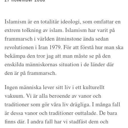
27 november 2006
Islamism är en totalitär ideologi, som omfattar en
extrem tolkning av islam. Islamism har varit på
frammarsch i världen åtminstone ända sedan
revolutionen i Iran 1979. För att förstå hur man ska
bekämpa den tror jag att man måste se på den
enskilda människornas situation i de länder där
den är på frammarsch.
Ingen människa lever sitt liv i ett kulturellt
vakuum. Vi är alla beroende av vanor och
traditioner som gör våra liv drägliga. I många fall
är dessa vanor och traditioner outtalade. De bara
finns där. I andra fall har vi stadfäst dem och