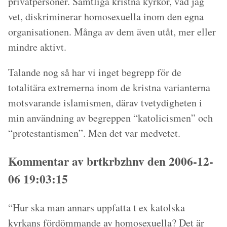
privatpersoner. Samtliga kristna kyrkor, vad jag
vet, diskriminerar homosexuella inom den egna
organisationen. Många av dem även utåt, mer eller
mindre aktivt.
Talande nog så har vi inget begrepp för de
totalitära extremerna inom de kristna varianterna
motsvarande islamismen, därav tvetydigheten i
min användning av begreppen “katolicismen” och
“protestantismen”. Men det var medvetet.
Kommentar av brtkrbzhnv den 2006-12-
06 19:03:15
“Hur ska man annars uppfatta t ex katolska
kyrkans fördömmande av homosexuella? Det är