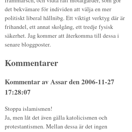
frammarsch, och vidta rätt motåtgärder, som gör
det bekvämare för individen att välja en mer
politiskt liberal hållnibg. Ett viktigt verktyg där är
frihandel, ett annat skolgång, ett tredje fysisk
säkerhet. Jag kommer att återkomma till dessa i
senare bloggposter.
Kommentarer
Kommentar av Assar den 2006-11-27
17:28:07
Stoppa islamismen!
Ja, men låt det även gälla katolicismen och
protestantismen. Mellan dessa är det ingen