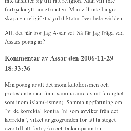
inte ansluter sig till rätt religion. Man vill inte
förtrycka yttrandefriheten. Man vill inte längre
skapa en religiöst styrd diktatur över hela världen.
Allt det här tror jag Assar vet. Så får jag fråga vad
Assars poäng är?
Kommentar av Assar den 2006-11-29
18:33:36
Min poäng är att det inom katolicismen och
protestantismen finns samma aura av rättfärdighet
som inom islam(-ismen). Samma uppfattning om
“vi de korrekta” kontra “ni som avviker från det
korrekta”, vilket är grogrunden för att ta steget
över till att förtrycka och bekämpa andra