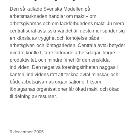
Den så kallade Svenska Modellen på
arbetsmarknaden handlar om makt – om
arbetsgivarnas och om fackförbundens makt. Ju mera
centraliserat avtalsskrivandet är, desto mer sprider sig
en känsla av trygghet och förnöjelse både i
arbetsgivar- och löntagarleden. Centrala avtal betyder
mindre konflikt, färre förlorade arbetsdagar, högre
produktivitet, och mindre frihet för den enskilda
individen. Den negativa föreningsfriheten naggas i
kanten, individens rätt att teckna avtal minskar, och
både arbetsgivarnas organisationer liksom
löntagarnas organisationer får ökad makt, och ökad
tilldelning av resurser.
6 december 2006