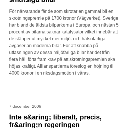
För närvarande får de som skrotar en gammal bil en
skrotningspremie på 1700 kronor (Vägverket). Sverige
har bland de äldsta bilparkerna i Europa, och nästan 5
procent av bilarna saknar katalysator vilket innebär att
de släpper ut mycket mer miljö- och hälsofarliga
avgaser än moderna bilar. För att snabba på
utfasningen av dessa miljöfarliga bilar har det från
flera håll förts fram krav på att skrotningspremien ska
höjas kraftigt. Allianspartierna föreslog en höjning till
4000 kronor i en riksdagsmotion i våras.
7 december 2006
Inte s&aring; liberalt, precis,
fr&aring;n regeringen