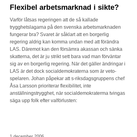
Flexibel arbetsmarknad i sikte?
Varför låtsas regeringen att de så kallade
trygghetslagarna på den svenska arbetsmarknaden
fungerar bra? Svaret är såklart att en borgerlig
regering aldrig kan komma undan med att förändra
LAS. Däremot kan den försämra akassan och sänka
skatterna, det är ju strikt sett bara vad man förväntar
sig av en borgerlig regering. När det gäller ändringar i
LAS är det dock socialdemokraterna som är veto-
spelaren. Johan påpekar att s-riksdagsgruppens chef
Åsa Larsson prioriterar flexibilitet, inte
anställningstrygghet, när socialdemokraterma tvingas
säga upp folk efter valförlusten:
1 december 2006