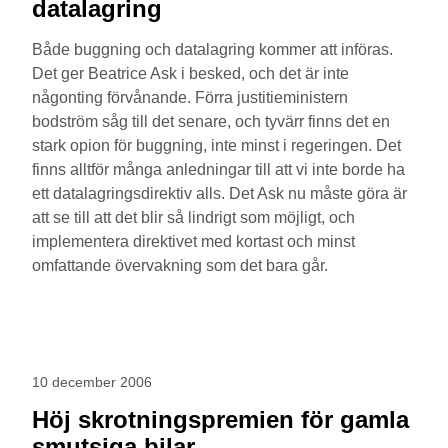
datalagring
Både buggning och datalagring kommer att införas.
Det ger Beatrice Ask i besked, och det är inte
någonting förvånande. Förra justitieministern
bodström såg till det senare, och tyvärr finns det en
stark opion för buggning, inte minst i regeringen. Det
finns alltför många anledningar till att vi inte borde ha
ett datalagringsdirektiv alls. Det Ask nu måste göra är
att se till att det blir så lindrigt som möjligt, och
implementera direktivet med kortast och minst
omfattande övervakning som det bara går.
10 december 2006
Höj skrotningspremien för gamla
smutsiga bilar