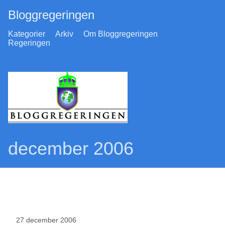
Bloggregeringen
Kategorier
Arkiv
Om Bloggregeringen
Regeringen
december 2006
27 december 2006