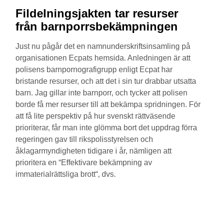
Fildelningsjakten tar resurser
från barnporrsbekämpningen
Just nu pågår det en namnunderskriftsinsamling på
organisationen Ecpats hemsida. Anledningen är att
polisens barnpornografigrupp enligt Ecpat har
bristande resurser, och att det i sin tur drabbar utsatta
barn. Jag gillar inte barnporr, och tycker att polisen
borde få mer resurser till att bekämpa spridningen. För
att få lite perspektiv på hur svenskt rättväsende
prioriterar, får man inte glömma bort det uppdrag förra
regeringen gav till rikspolisstyrelsen och
åklagarmyndigheten tidigare i år, nämligen att
prioritera en “Effektivare bekämpning av
immaterialrättsliga brott“, dvs.