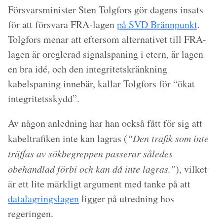
Försvarsminister Sten Tolgfors gör dagens insats
för att försvara FRA-lagen
på SVD Brännpunkt
.
Tolgfors menar att eftersom alternativet till FRA-
lagen är oreglerad signalspaning i etern, är lagen
en bra idé, och den integritetskränkning
kabelspaning innebär, kallar Tolgfors för “ökat
integritetsskydd”.
Av någon anledning har han också fått för sig att
kabeltrafiken inte kan lagras (
“Den trafik som inte
träffas av sökbegreppen passerar således
obehandlad förbi och kan då inte lagras.”
), vilket
är ett lite märkligt argument med tanke på att
datalagringslagen
ligger på utredning hos
regeringen.