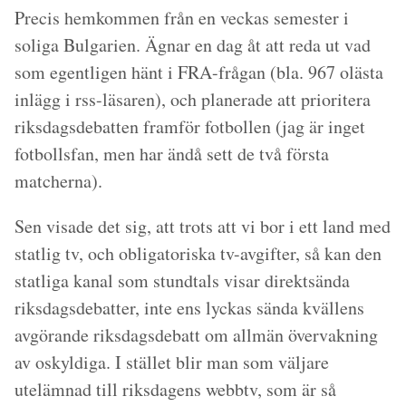
Precis hemkommen från en veckas semester i
soliga Bulgarien. Ägnar en dag åt att reda ut vad
som egentligen hänt i FRA-frågan (bla. 967 olästa
inlägg i rss-läsaren), och planerade att prioritera
riksdagsdebatten framför fotbollen (jag är inget
fotbollsfan, men har ändå sett de två första
matcherna).
Sen visade det sig, att trots att vi bor i ett land med
statlig tv, och obligatoriska tv-avgifter, så kan den
statliga kanal som stundtals visar direktsända
riksdagsdebatter, inte ens lyckas sända kvällens
avgörande riksdagsdebatt om allmän övervakning
av oskyldiga. I stället blir man som väljare
utelämnad till riksdagens webbtv, som är så