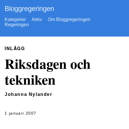
Bloggregeringen
Kategorier
Arkiv
Om Bloggregeringen
Regeringen
INLÄGG
Riksdagen och
tekniken
Johanna Nylander
1 januari 2007