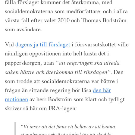
fälla förslaget kommer det återkomma, med
socialdemokraterna som medförfattare, och i allra
värsta fall efter valet 2010 och Thomas Bodström
som avsändare.
Vid
dagens ja till förslaget
i försvarsutskottet ville
nämligen oppositionen inte helt kasta det i
papperskorgen, utan
“att regeringen ska utreda
saken bättre och återkomma till riksdagen”
. Den
som trodde att socialdemokraterna var bättre i
frågan än sittande regering bör läsa
den här
motionen
av herr Bodström som klart och tydligt
skriver så här om FRA-lagen:
“Vi inser att det finns ett behov av att kunna
signalspana också via kabel för att skydda