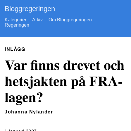
Bloggregeringen
Kategorier
Arkiv
Om Bloggregeringen
Regeringen
INLÄGG
Var finns drevet och
hetsjakten på FRA-
lagen?
Johanna Nylander