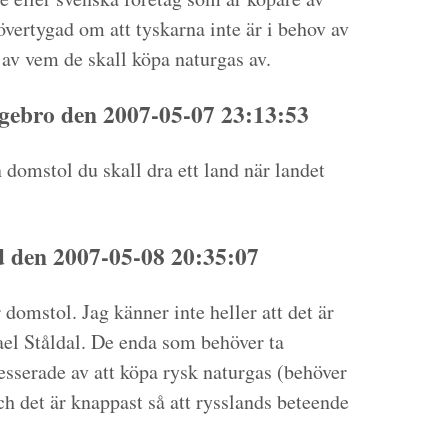
övertygad om att tyskarna inte är i behov av
 av vem de skall köpa naturgas av.
ebro den 2007-05-07 23:13:53
n domstol du skall dra ett land när landet
den 2007-05-08 20:35:07
 domstol. Jag känner inte heller att det är
ael Ståldal. De enda som behöver ta
tresserade av att köpa rysk naturgas (behöver
ch det är knappast så att rysslands beteende