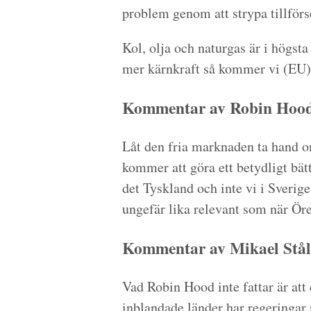
problem genom att strypa tillförs
Kol, olja och naturgas är i högsta
mer kärnkraft så kommer vi (EU) 
Kommentar av Robin Hood 
Låt den fria marknaden ta hand o
kommer att göra ett betydligt bät
det Tyskland och inte vi i Sverig
ungefär lika relevant som när Ör
Kommentar av Mikael Stål
Vad Robin Hood inte fattar är att 
inblandade länder har regeringar