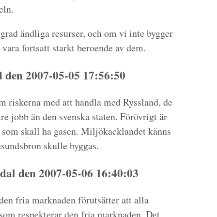
eln.
 grad ändliga resurser, och om vi inte bygger
vara fortsatt starkt beroende av dem.
den 2007-05-05 17:56:50
m riskerna med att handla med Ryssland, de
tre jobb än den svenska staten. Förövrigt är
e som skall ha gasen. Miljökacklandet känns
esundsbron skulle byggas.
dal den 2007-05-06 16:40:03
den fria marknaden förutsätter att alla
 som respekterar den fria marknaden. Det