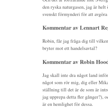
den ryska naturgasen, jag är helt 
svenskt förmynderi för att avgöra
Kommentar av Lennart Reg
Robin, får jag fråga dig till vilke
bryter mot ett handelsavtal?
Kommentar av Robin Hood 
Jag skall inte dra något land inför
något som rör mig, dig eller Mik
ställning till det är de som är in
jag upprepa detta fler gånger?), o
är en hemlighet för dessa.