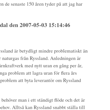
n de senaste 150 åren tyder på att jag har
dal den 2007-05-03 15:14:46
yssland är betydligt mindre problematiskt än
ler naturgas från Ryssland. Anledningen är
ärnkraftverk med nytt uran en gång per år,
nga problem att lagra uran för flera års
ra problem att byta leverantör om Ryssland
 behöver man i ett ständigt flöde och det är
behov. Alltså kan Ryssland snabbt ställa till