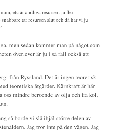
ium, etc är ändliga resurser: ju fler
snabbare tar resursen slut och då har vi ju
?
ndliga, men sedan kommer man på något som
en överlever är ju i så fall också att
rgi från Ryssland. Det är ingen teoretisk
med teoretiska åtgärder. Kärnkraft är här
a oss mindre beroende av olja och ffa kol,
kan.
 så borde vi slå ihjäl större delen av
stenåldern. Jag tror inte på den vägen. Jag