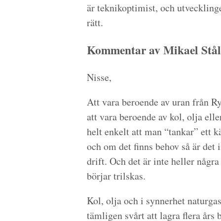
är teknikoptimist, och utvecklinge
rätt.
Kommentar av Mikael Stål
Nisse,
Att vara beroende av uran från R
att vara beroende av kol, olja el
helt enkelt att man “tankar” ett k
och om det finns behov så är det i
drift. Och det är inte heller någ
börjar trilskas.
Kol, olja och i synnerhet naturgas
tämligen svårt att lagra flera års 