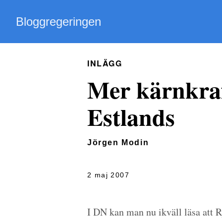
Bloggregeringen
INLÄGG
Mer kärnkraft
Estlands
Jörgen Modin
2 maj 2007
I DN kan man nu ikväll läsa att Ry