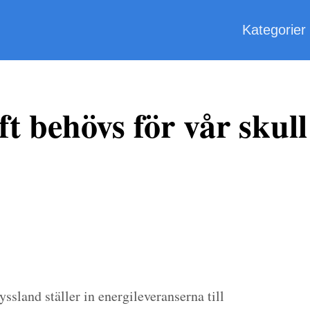
Kategorier
 behövs för vår skull
ssland ställer in energileveranserna till