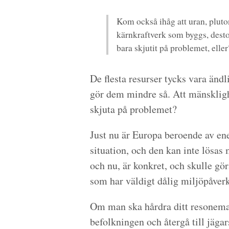
Kom också ihåg att uran, pluton
kärnkraftverk som byggs, desto 
bara skjutit på problemet, eller
De flesta resurser tycks vara ä
gör dem mindre så. Att mänsklighet
skjuta på problemet?
Just nu är Europa beroende av ene
situation, och den kan inte lösas 
och nu, är konkret, och skulle gör
som har väldigt dålig miljöpåver
Om man ska hårdra ditt resonemang
befolkningen och återgå till jägar