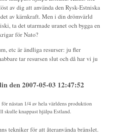
löst av dig att använda den Rysk-Estniska
ndet av kärnkraft. Men i din drömvärld
iski, ta det utarmade uranet och bygga en
rigar för Nato?
, etc är ändliga resurser: ju fler
abbare tar resursen slut och då har vi ju
n den 2007-05-03 12:47:52
 för nästan 1/4 av hela världens produktion
ill skulle knappast hjälpa Estland.
nns tekniker för att återanvända bränslet.