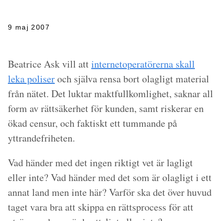
9 maj 2007
Beatrice Ask vill att
internetoperatörerna skall
leka poliser
och själva rensa bort olagligt material
från nätet. Det luktar maktfullkomlighet, saknar all
form av rättsäkerhet för kunden, samt riskerar en
ökad censur, och faktiskt ett tummande på
yttrandefriheten.
Vad händer med det ingen riktigt vet är lagligt
eller inte? Vad händer med det som är olagligt i ett
annat land men inte här? Varför ska det över huvud
taget vara bra att skippa en rättsprocess för att