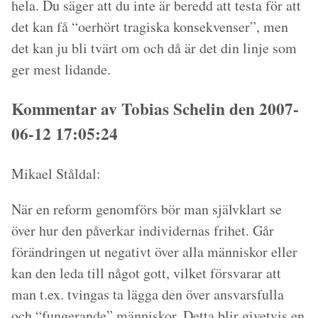
hela. Du säger att du inte är beredd att testa för att
det kan få “oerhört tragiska konsekvenser”, men
det kan ju bli tvärt om och då är det din linje som
ger mest lidande.
Kommentar av Tobias Schelin den 2007-
06-12 17:05:24
Mikael Ståldal:
När en reform genomförs bör man självklart se
över hur den påverkar individernas frihet. Går
förändringen ut negativt över alla människor eller
kan den leda till något gott, vilket försvarar att
man t.ex. tvingas ta lägga den över ansvarsfulla
och “fungerande” människor. Detta blir givetvis en