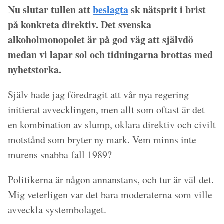
Nu slutar tullen att
beslagta
sk nätsprit i brist
på konkreta direktiv. Det svenska
alkoholmonopolet är på god väg att självdö
medan vi lapar sol och tidningarna brottas med
nyhetstorka.
Själv hade jag föredragit att vår nya regering
initierat avvecklingen, men allt som oftast är det
en kombination av slump, oklara direktiv och civilt
motstånd som bryter ny mark. Vem minns inte
murens snabba fall 1989?
Politikerna är någon annanstans, och tur är väl det.
Mig veterligen var det bara moderaterna som ville
avveckla systembolaget.