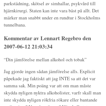
parkstädning, skötsel av simhallar, psykvård till
hjärnkirurgi. Staten kan inte vara bäst på allt. Det
märker man snabbt under en rundtur i Stockholms
tunnelbana.
Kommentar av Lennart Regebro den
2007-06-12 21:03:34
“Din jämförelse mellan alkohol och tobak”
Jag gjorde ingen sådan jämförelse alls. Explicit
påpekade jag faktiskt att jag INTE sa att det var
samma sak. Min poäng var att om man måste
skydda nyligen nyktra alkoholister, varfr skall man
inte skydda nyligen rökfria rökare eller bantande