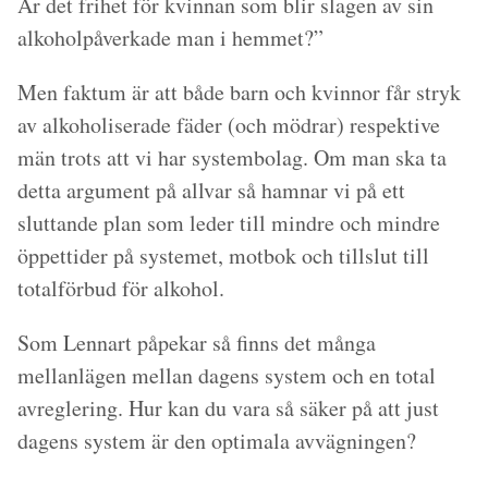
Är det frihet för kvinnan som blir slagen av sin
alkoholpåverkade man i hemmet?”
Men faktum är att både barn och kvinnor får stryk
av alkoholiserade fäder (och mödrar) respektive
män trots att vi har systembolag. Om man ska ta
detta argument på allvar så hamnar vi på ett
sluttande plan som leder till mindre och mindre
öppettider på systemet, motbok och tillslut till
totalförbud för alkohol.
Som Lennart påpekar så finns det många
mellanlägen mellan dagens system och en total
avreglering. Hur kan du vara så säker på att just
dagens system är den optimala avvägningen?