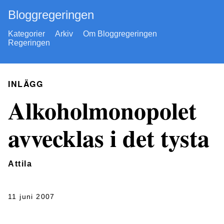
Bloggregeringen
Kategorier
Arkiv
Om Bloggregeringen
Regeringen
INLÄGG
Alkoholmonopolet
avvecklas i det tysta
Attila
11 juni 2007