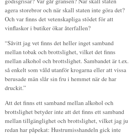
godisgrisar? Var går gränsen? När skall staten
agera storebror och när skall staten inte göra det?
Och var finns det vetenskapliga stödet för att
vinflaskor i butiker ökar återfallen?
“Såvitt jag vet finns det heller inget samband
mellan tobak och brottslighet, vilket det finns
mellan alkohol och brottslighet. Sambandet är t.ex.
så enkelt som våld utanför krogarna eller att vissa
berusade män slår sin fru i hemmet när de har
druckit.”
Att det finns ett samband mellan alkohol och
brottslighet betyder inte att det finns ett samband
mellan tillgänglighet och brottslighet, vilket jag ju
redan har påpekat: Hustrumisshandeln gick inte