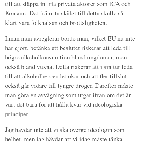
till att släppa in fria privata aktörer som ICA och
Konsum. Det främsta skälet till detta skulle så
klart vara folkhälsan och brottsligheten.
Innan man avreglerar borde man, vilket EU nu inte
har gjort, betänka att beslutet riskerar att leda till
högre alkoholkonsumtion bland ungdomar, men
också bland vuxna. Detta riskerar att i sin tur leda
till att alkoholberoendet ökar och att fler tillslut
också går vidare till tyngre droger. Därefter måste
man göra en avvägning som utgår ifrån om det är
värt det bara för att hålla kvar vid ideologiska
principer.
Jag hävdar inte att vi ska överge ideologin som
helhet, men jag hävdar att vi idag måste tänka