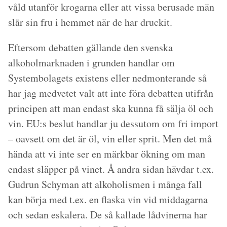
våld utanför krogarna eller att vissa berusade män
slår sin fru i hemmet när de har druckit.
Eftersom debatten gällande den svenska
alkoholmarknaden i grunden handlar om
Systembolagets existens eller nedmonterande så
har jag medvetet valt att inte föra debatten utifrån
principen att man endast ska kunna få sälja öl och
vin. EU:s beslut handlar ju dessutom om fri import
– oavsett om det är öl, vin eller sprit. Men det må
hända att vi inte ser en märkbar ökning om man
endast släpper på vinet. Å andra sidan hävdar t.ex.
Gudrun Schyman att alkoholismen i många fall
kan börja med t.ex. en flaska vin vid middagarna
och sedan eskalera. De så kallade lådvinerna har