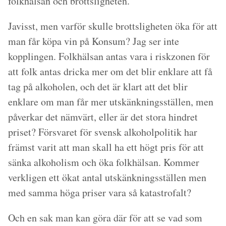
folkhälsan och brottsligheten.”
Javisst, men varför skulle brottsligheten öka för att
man får köpa vin på Konsum? Jag ser inte
kopplingen. Folkhälsan antas vara i riskzonen för
att folk antas dricka mer om det blir enklare att få
tag på alkoholen, och det är klart att det blir
enklare om man får mer utskänkningsställen, men
påverkar det nämvärt, eller är det stora hindret
priset? Försvaret för svensk alkoholpolitik har
främst varit att man skall ha ett högt pris för att
sänka alkoholism och öka folkhälsan. Kommer
verkligen ett ökat antal utskänkningsställen men
med samma höga priser vara så katastrofalt?
Och en sak man kan göra där för att se vad som