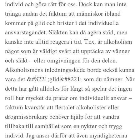
individ och göra rätt för oss. Dock kan man inte
tränga undan det faktum att människor ibland
kommer på glid och brister i det individuella
ansvarstagandet. Släkten kan då agera stöd, men
kanske inte alltid reagera i tid. T.ex. är alkoholism
något som är väldigt svårt att upptäcka av vänner
och släkt – eller omgivningen för den delen.
Alkoholismens inledningsskede borde också kunna
vara det &#8221;glid&#8221; som du nämner. När
detta har gått alldeles för långt så spelar det ingen
roll hur mycket du pratar om individuellt ansvar –
faktum kvarstår att flertalet alkoholister eller
drogmissbrukare behöver hjälp för att vandra
tillbaka till samhället som en nykter och trygg
individ. Jag anser därför att även myndigheterna