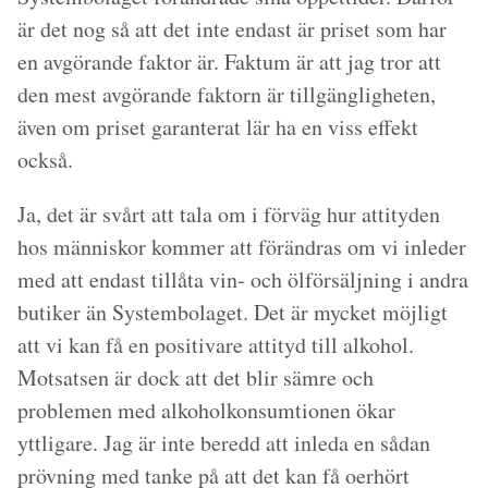
är det nog så att det inte endast är priset som har
en avgörande faktor är. Faktum är att jag tror att
den mest avgörande faktorn är tillgängligheten,
även om priset garanterat lär ha en viss effekt
också.
Ja, det är svårt att tala om i förväg hur attityden
hos människor kommer att förändras om vi inleder
med att endast tillåta vin- och ölförsäljning i andra
butiker än Systembolaget. Det är mycket möjligt
att vi kan få en positivare attityd till alkohol.
Motsatsen är dock att det blir sämre och
problemen med alkoholkonsumtionen ökar
yttligare. Jag är inte beredd att inleda en sådan
prövning med tanke på att det kan få oerhört