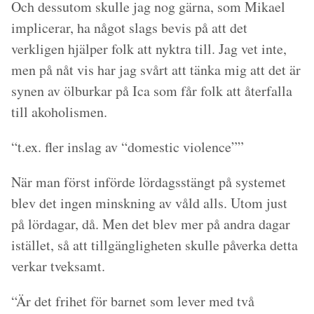
Och dessutom skulle jag nog gärna, som Mikael
implicerar, ha något slags bevis på att det
verkligen hjälper folk att nyktra till. Jag vet inte,
men på nåt vis har jag svårt att tänka mig att det är
synen av ölburkar på Ica som får folk att återfalla
till akoholismen.
“t.ex. fler inslag av “domestic violence””
När man först införde lördagsstängt på systemet
blev det ingen minskning av våld alls. Utom just
på lördagar, då. Men det blev mer på andra dagar
istället, så att tillgängligheten skulle påverka detta
verkar tveksamt.
“Är det frihet för barnet som lever med två