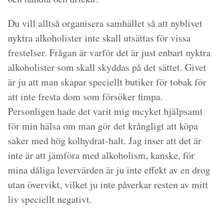
Du vill alltså organisera samhället så att nyblivet
nyktra alkoholister inte skall utsättas för vissa
frestelser. Frågan är varför det är just enbart nyktra
alkoholister som skall skyddas på det sättet. Givet
är ju att man skapar speciellt butiker för tobak för
att inte fresta dom som försöker fimpa.
Personligen hade det varit mig mcyket hjälpsamt
för min hälsa om man gör det krångligt att köpa
saker med hög kolhydrat-halt. Jag inser att det är
inte är att jämföra med alkoholism, kanske, för
mina dåliga levervärden är ju inte effekt av en drog
utan övervikt, vilket ju inte påverkar resten av mitt
liv speciellt negativt.