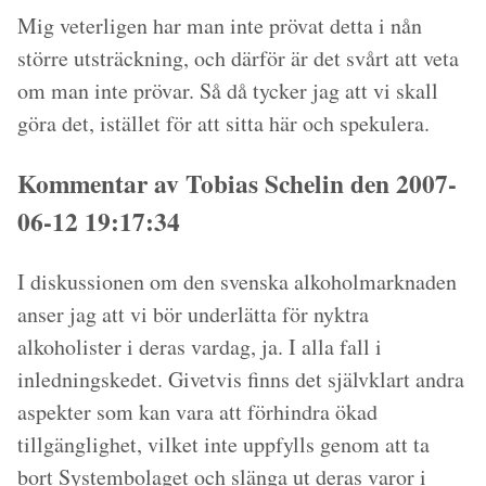
Mig veterligen har man inte prövat detta i nån
större utsträckning, och därför är det svårt att veta
om man inte prövar. Så då tycker jag att vi skall
göra det, istället för att sitta här och spekulera.
Kommentar av Tobias Schelin den 2007-
06-12 19:17:34
I diskussionen om den svenska alkoholmarknaden
anser jag att vi bör underlätta för nyktra
alkoholister i deras vardag, ja. I alla fall i
inledningskedet. Givetvis finns det självklart andra
aspekter som kan vara att förhindra ökad
tillgänglighet, vilket inte uppfylls genom att ta
bort Systembolaget och slänga ut deras varor i