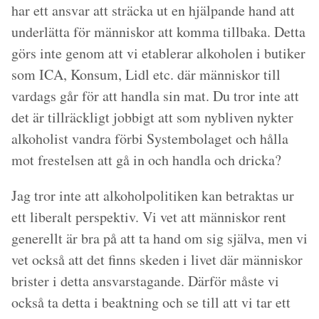
har ett ansvar att sträcka ut en hjälpande hand att
underlätta för människor att komma tillbaka. Detta
görs inte genom att vi etablerar alkoholen i butiker
som ICA, Konsum, Lidl etc. där människor till
vardags går för att handla sin mat. Du tror inte att
det är tillräckligt jobbigt att som nybliven nykter
alkoholist vandra förbi Systembolaget och hålla
mot frestelsen att gå in och handla och dricka?
Jag tror inte att alkoholpolitiken kan betraktas ur
ett liberalt perspektiv. Vi vet att människor rent
generellt är bra på att ta hand om sig själva, men vi
vet också att det finns skeden i livet där människor
brister i detta ansvarstagande. Därför måste vi
också ta detta i beaktning och se till att vi tar ett