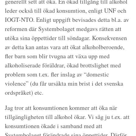
generellt sett att öka. En ökad tillgång till alkohol
leder också till ökad konsumtion, enligt UNF och
IOGT-NTO. Enligt uppgift bevisades detta bl.a. av
reformen där Systembolaget medgavs rätten att
utöka sina öppettider till söndagar. Konsekvensen
av detta kan antas vara att ökat alkoholberoende,
fler barn som blir tvugna att växa upp med
alkoholiserade föräldrar, ökad brottslighet med
problem som t.ex. fler inslag av “domestic
violence” (du får ursäkta min brist i det svenska
ordspråket) etc.
Jag tror att konsumtionen kommer att öka när
tillgängligheten till alkohol ökar. Vi såg ju t.ex. att
konsumtionen ökade i samband med att
Systembolaget förändrade sina öppettider. Därför