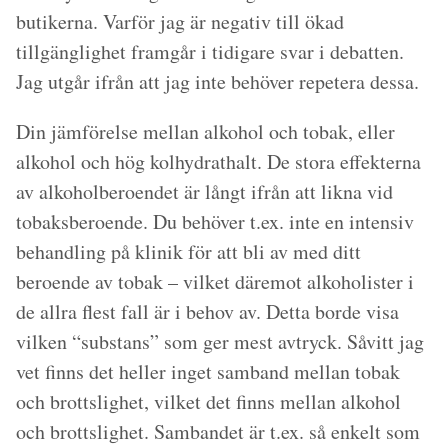
butikerna. Varför jag är negativ till ökad
tillgänglighet framgår i tidigare svar i debatten.
Jag utgår ifrån att jag inte behöver repetera dessa.
Din jämförelse mellan alkohol och tobak, eller
alkohol och hög kolhydrathalt. De stora effekterna
av alkoholberoendet är långt ifrån att likna vid
tobaksberoende. Du behöver t.ex. inte en intensiv
behandling på klinik för att bli av med ditt
beroende av tobak – vilket däremot alkoholister i
de allra flest fall är i behov av. Detta borde visa
vilken “substans” som ger mest avtryck. Såvitt jag
vet finns det heller inget samband mellan tobak
och brottslighet, vilket det finns mellan alkohol
och brottslighet. Sambandet är t.ex. så enkelt som