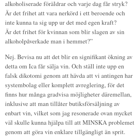
alkoholiserade föräldrar och varje dag får stryk?
Är det frihet att vara nerkörd i ett beroende och
inte kunna ta sig upp ur det med egen kraft?
Är det frihet för kvinnan som blir slagen av sin
alkoholpåverkade man i hemmet?”
Nej. Bevisa nu att det blir en signifikant ökning av
detta om Ica får sälja vin. Och ställ inte upp en
falsk dikotomi genom att hävda att vi antingen har
systembolag eller komplett avreglering, för det
finns hur många gradvisa möjligheter däremellan,
inklusive att man tillåter butiksförsäljning av
enbart vin, vilket som jag resonerade ovan mycket
väl skulle kunna hjälpa till att MINSKA problemet
genom att göra vin enklare tillgängligt än sprit.