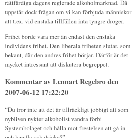
rättfärdiga dagens reglerade alkoholmarknad. Då
uppstår dock frågan om vi kan förbjuda människor
att t.ex. vid enstaka tillfällen inta tyngre droger.
Frihet borde vara mer än endast den enstaka
individens frihet. Den liberala friheten slutar, som
bekant, där den andres frihet börjar. Därför är det
mycket intressant att diskutera begreppet.
Kommentar av Lennart Regebro den
2007-06-12 17:22:20
“Du tror inte att det är tillräckligt jobbigt att som
nybliven nykter alkoholist vandra förbi
Systembolaget och hålla mot frestelsen att gå in
och handla och dricka?”