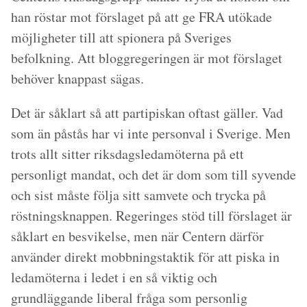
han röstar mot förslaget på att ge FRA utökade
möjligheter till att spionera på Sveriges
befolkning. Att bloggregeringen är mot förslaget
behöver knappast sägas.
Det är såklart så att partipiskan oftast gäller. Vad
som än påstås har vi inte personval i Sverige. Men
trots allt sitter riksdagsledamöterna på ett
personligt mandat, och det är dom som till syvende
och sist måste följa sitt samvete och trycka på
röstningsknappen. Regeringes stöd till förslaget är
såklart en besvikelse, men när Centern därför
använder direkt mobbningstaktik för att piska in
ledamöterna i ledet i en så viktig och
grundläggande liberal fråga som personlig