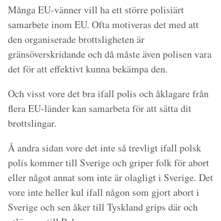
Många EU-vänner vill ha ett större polisiärt
samarbete inom EU. Ofta motiveras det med att
den organiserade brottsligheten är
gränsöverskridande och då måste även polisen vara
det för att effektivt kunna bekämpa den.
Och visst vore det bra ifall polis och åklagare från
flera EU-länder kan samarbeta för att sätta dit
brottslingar.
Å andra sidan vore det inte så trevligt ifall polsk
polis kommer till Sverige och griper folk för abort
eller något annat som inte är olagligt i Sverige. Det
vore inte heller kul ifall någon som gjort abort i
Sverige och sen åker till Tyskland grips där och