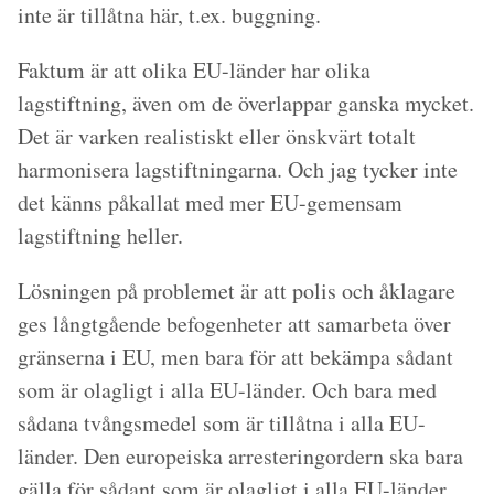
inte är tillåtna här, t.ex. buggning.
Faktum är att olika EU-länder har olika
lagstiftning, även om de överlappar ganska mycket.
Det är varken realistiskt eller önskvärt totalt
harmonisera lagstiftningarna. Och jag tycker inte
det känns påkallat med mer EU-gemensam
lagstiftning heller.
Lösningen på problemet är att polis och åklagare
ges långtgående befogenheter att samarbeta över
gränserna i EU, men bara för att bekämpa sådant
som är olagligt i alla EU-länder. Och bara med
sådana tvångsmedel som är tillåtna i alla EU-
länder. Den europeiska arresteringordern ska bara
gälla för sådant som är olagligt i alla EU-länder.