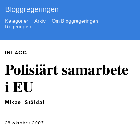
Bloggregeringen
Kategorier
Arkiv
Om Bloggregeringen
Regeringen
INLÄGG
Polisiärt samarbete
i EU
Mikael Ståldal
28 oktober 2007