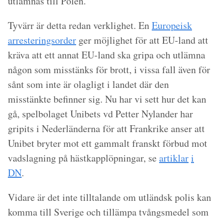
utlämnas till Polen.
Tyvärr är detta redan verklighet. En
Europeisk
arresteringsorder
ger möjlighet för att EU-land att
kräva att ett annat EU-land ska gripa och utlämna
någon som misstänks för brott, i vissa fall även för
sånt som inte är olagligt i landet där den
misstänkte befinner sig. Nu har vi sett hur det kan
gå, spelbolaget Unibets vd Petter Nylander har
gripits i Nederländerna för att Frankrike anser att
Unibet bryter mot ett gammalt franskt förbud mot
vadslagning på hästkapplöpningar, se
artiklar
i
DN
.
Vidare är det inte tilltalande om utländsk polis kan
komma till Sverige och tillämpa tvångsmedel som