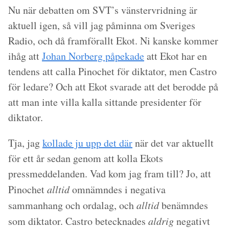
Nu när debatten om SVT’s vänstervridning är
aktuell igen, så vill jag påminna om Sveriges
Radio, och då framförallt Ekot. Ni kanske kommer
ihåg att
Johan Norberg påpekade
att Ekot har en
tendens att calla Pinochet för diktator, men Castro
för ledare? Och att Ekot svarade att det berodde på
att man inte villa kalla sittande presidenter för
diktator.
Tja, jag
kollade ju upp det där
när det var aktuellt
för ett år sedan genom att kolla Ekots
pressmeddelanden. Vad kom jag fram till? Jo, att
Pinochet
alltid
omnämndes i negativa
sammanhang och ordalag, och
alltid
benämndes
som diktator. Castro betecknades
aldrig
negativt