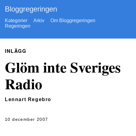
Bloggregeringen
Kategorier
Arkiv
Om Bloggregeringen
Regeringen
INLÄGG
Glöm inte Sveriges
Radio
Lennart Regebro
10 december 2007