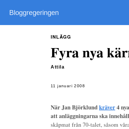
Bloggregeringen
INLÄGG
Fyra nya kär
Attila
11 januari 2008
När Jan Björklund
kräver
4 nya
att anläggningarna ska innehål
skåpmat från 70-talet, såsom våra