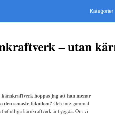
Kategorier
nkraftverk – utan kä
 kärnkraftverk hoppas jag att han menar
la den senaste tekniken?
Och inte gammal
 befintliga kärnkraftverk är byggda. Om vi