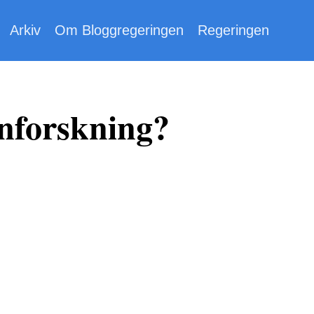
Arkiv
Om Bloggregeringen
Regeringen
rnforskning?