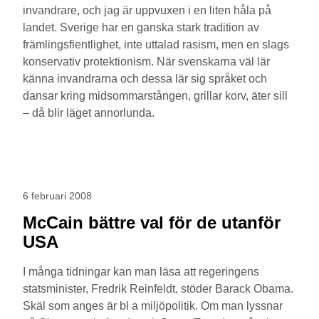
invandrare, och jag är uppvuxen i en liten håla på
landet. Sverige har en ganska stark tradition av
främlingsfientlighet, inte uttalad rasism, men en slags
konservativ protektionism. När svenskarna väl lär
känna invandrarna och dessa lär sig språket och
dansar kring midsommarstången, grillar korv, äter sill
– då blir läget annorlunda.
6 februari 2008
McCain bättre val för de utanför
USA
I många tidningar kan man läsa att regeringens
statsminister, Fredrik Reinfeldt, stöder Barack Obama.
Skäl som anges är bl a miljöpolitik. Om man lyssnar