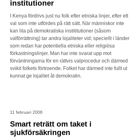
institutioner
I Kenya fördrivs just nu folk efter etniska linjer, efter ett
val som inte utfördes på rätt sätt. När människor inte
kan lita på demokratiska instititutioner (såsom
valförrättning) tar andra lojaliteter vid; speciellt i länder
som redan har potentiella etniska eller religiösa
förkastningslinjer. Man har inte svarat upp mot
förväntningarna för en rättvis valprocedur och därmed
svikit folkets förtroende. Folket har därmed inte fullt ut
kunnat ge lojalitet åt demokratin.
11 februari 2008
Smart reträtt om taket i
sjukförsäkringen