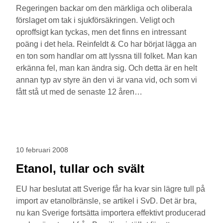
Regeringen backar om den märkliga och oliberala
förslaget om tak i sjukförsäkringen. Veligt och
oproffsigt kan tyckas, men det finns en intressant
poäng i det hela. Reinfeldt & Co har börjat lägga an
en ton som handlar om att lyssna till folket. Man kan
erkänna fel, man kan ändra sig. Och detta är en helt
annan typ av styre än den vi är vana vid, och som vi
fått stå ut med de senaste 12 åren…
10 februari 2008
Etanol, tullar och svält
EU har beslutat att Sverige får ha kvar sin lägre tull på
import av etanolbränsle, se artikel i SvD. Det är bra,
nu kan Sverige fortsätta importera effektivt producerad