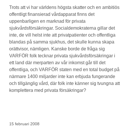
Trots att vi har världens högsta skatter och en ambitiös
offentligt finansierad vårdapparat finns det
uppenbarligen en marknad för privata
sjukvårdsförsäkringar. Socialdemokraterna gillar det
inte, de vill helst inte att privatpatienter och offentliga
blandas på samma sjukhus, det skulle kunna skapa
orättvisor, nämligen. Kanske borde de fråga sig
VARFÖR folk tecknar privata sjukvårdsförsäkringar i
ett land där merparten av vår inkomst går till det
offentliga, och VARFÖR staten med en total budget på
närmare 1400 miljarder inte kan erbjuda fungerande
och tillgänglig vård, där folk inte känner sig tvungna att
komplettera med privata försäkringar?
15 februari 2008