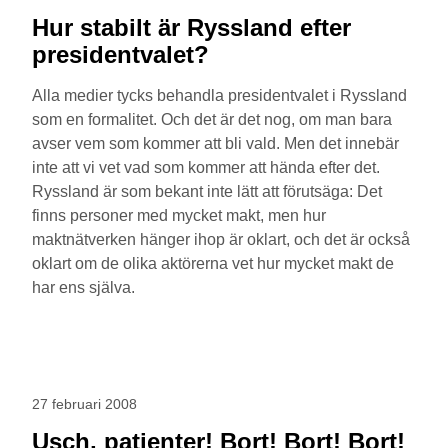
Hur stabilt är Ryssland efter
presidentvalet?
Alla medier tycks behandla presidentvalet i Ryssland
som en formalitet. Och det är det nog, om man bara
avser vem som kommer att bli vald. Men det innebär
inte att vi vet vad som kommer att hända efter det.
Ryssland är som bekant inte lätt att förutsäga: Det
finns personer med mycket makt, men hur
maktnätverken hänger ihop är oklart, och det är också
oklart om de olika aktörerna vet hur mycket makt de
har ens själva.
27 februari 2008
Usch, patienter! Bort! Bort! Bort!