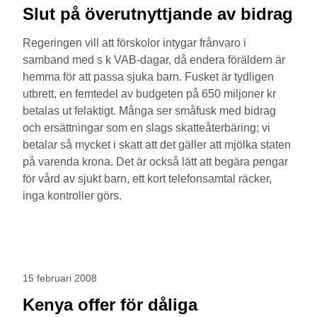
Slut på överutnyttjande av bidrag
Regeringen vill att förskolor intygar frånvaro i
samband med s k VAB-dagar, då endera föräldern är
hemma för att passa sjuka barn. Fusket är tydligen
utbrett, en femtedel av budgeten på 650 miljoner kr
betalas ut felaktigt. Många ser småfusk med bidrag
och ersättningar som en slags skatteåterbäring; vi
betalar så mycket i skatt att det gäller att mjölka staten
på varenda krona. Det är också lätt att begära pengar
för vård av sjukt barn, ett kort telefonsamtal räcker,
inga kontroller görs.
15 februari 2008
Kenya offer för dåliga