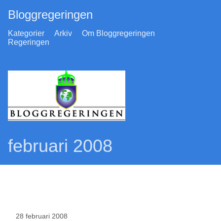
Bloggregeringen
Kategorier
Arkiv
Om Bloggregeringen
Regeringen
februari 2008
28 februari 2008