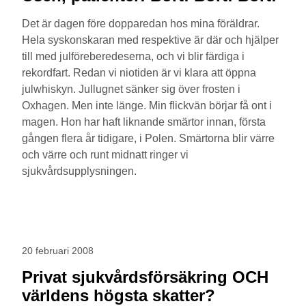
Det är dagen före dopparedan hos mina föräldrar.
Hela syskonskaran med respektive är där och hjälper
till med julföreberedeserna, och vi blir färdiga i
rekordfart. Redan vi niotiden är vi klara att öppna
julwhiskyn. Jullugnet sänker sig över frosten i
Oxhagen. Men inte länge. Min flickvän börjar få ont i
magen. Hon har haft liknande smärtor innan, första
gången flera år tidigare, i Polen. Smärtorna blir värre
och värre och runt midnatt ringer vi
sjukvårdsupplysningen.
20 februari 2008
Privat sjukvårdsförsäkring OCH
världens högsta skatter?