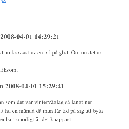
2008-04-01 14:29:21
tad än krossad av en bil på glid. Om nu det är
 liksom.
 2008-04-01 15:29:41
an som det var vinterväglag så långt ner
tt ha en månad då man får tid på sig att byta
penbart onödigt är det knappast.