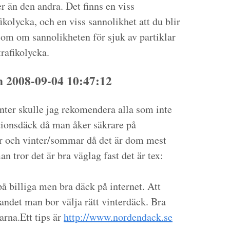
r än den andra. Det finns en viss
fikolycka, och en viss sannolikhet att du blir
 som om sannolikheten för sjuk av partiklar
trafikolycka.
 2008-09-04 10:47:12
nter skulle jag rekomendera alla som inte
ktionsdäck då man åker säkrare på
 och vinter/sommar då det är dom mest
n tror det är bra väglag fast det är tex:
 billiga men bra däck på internet. Att
landet man bor välja rätt vinterdäck. Bra
arna.Ett tips är
http://www.nordendack.se