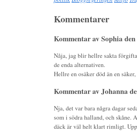
Kommentarer
Kommentar av Sophia den 
Nåja, jag blir hellre sakta förgif
de enda alternativen.
Hellre en osäker död än en säker,
Kommentar av Johanna den
Nja, det var bara några dagar sed
som i södra halland, och skåne. A
däck är väl helt klart rimligt. Up