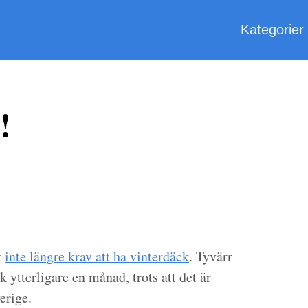
Kategorier
!
t
inte längre krav att ha vinterdäck
. Tyvärr
k ytterligare en månad, trots att det är
erige.