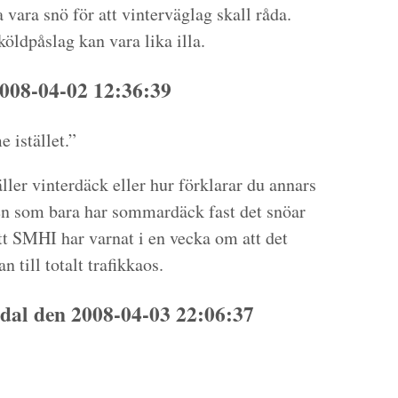
vara snö för att vinterväglag skall råda.
öldpåslag kan vara lika illa.
008-04-02 12:36:39
 istället.”
ler vinterdäck eller hur förklarar du annars
en som bara har sommardäck fast det snöar
tt SMHI har varnat i en vecka om att det
n till totalt trafikkaos.
dal den 2008-04-03 22:06:37