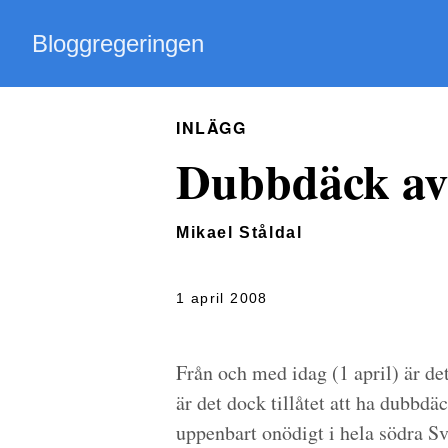
Bloggregeringen
INLÄGG
Dubbdäck av
Mikael Ståldal
1 april 2008
Från och med idag (1 april) är de
är det dock tillåtet att ha dubbdäc
uppenbart onödigt i hela södra Sv