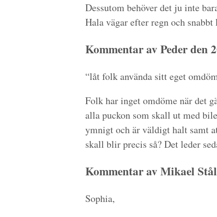
Dessutom behöver det ju inte bara 
Hala vägar efter regn och snabbt k
Kommentar av Peder den 2
“låt folk använda sitt eget omdöme
Folk har inget omdöme när det gäl
alla puckon som skall ut med bil
ymnigt och är väldigt halt samt a
skall blir precis så? Det leder seda
Kommentar av Mikael Stål
Sophia,