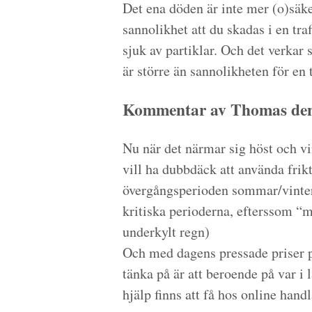
Det ena döden är inte mer (o)säke
sannolikhet att du skadas i en tra
sjuk av partiklar. Och det verkar
är större än sannolikheten för en 
Kommentar av Thomas den
Nu när det närmar sig höst och vi
vill ha dubbdäck att använda fri
övergångsperioden sommar/vinter
kritiska perioderna, efterssom “ma
underkylt regn)
Och med dagens pressade priser på
tänka på är att beroende på var i 
hjälp finns att få hos online handl