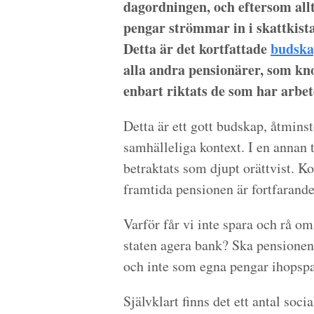
dagordningen, och eftersom allt 
pengar strömmar in i skattkist
Detta är det kortfattade
budska
alla andra pensionärer, som kn
enbart riktats de som har arbet
Detta är ett gott budskap, åtmins
samhälleliga kontext. I en annan 
betraktats som djupt orättvist. K
framtida pensionen är fortfarande
Varför får vi inte spara och rå o
staten agera bank? Ska pensionen
och inte som egna pengar ihopspar
Självklart finns det ett antal soci