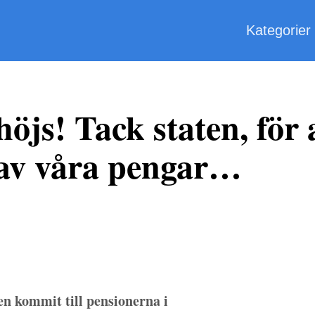
Kategorier
öjs! Tack staten, för a
 av våra pengar…
en kommit till pensionerna i