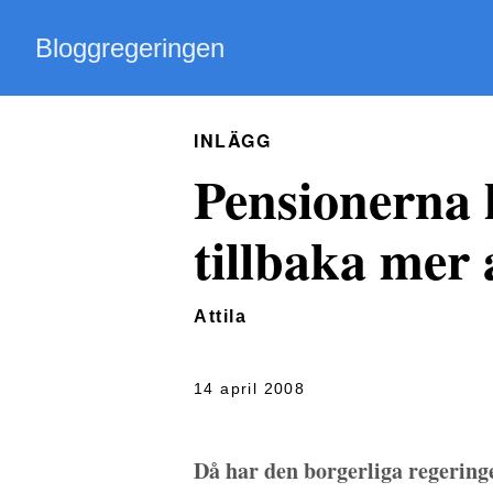
Bloggregeringen
INLÄGG
Pensionerna h
tillbaka mer
Attila
14 april 2008
Då har den borgerliga regering