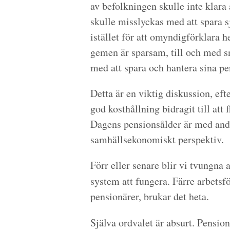
av befolkningen skulle inte klara
skulle misslyckas med att spara s
istället för att omyndigförklara 
gemen är sparsam, till och med sn
med att spara och hantera sina p
Detta är en viktig diskussion, e
god kosthållning bidragit till att 
Dagens pensionsålder är med andra
samhällsekonomiskt perspektiv.
Förr eller senare blir vi tvungna 
system att fungera. Färre arbets
pensionärer, brukar det heta.
Själva ordvalet är absurt. Pensio