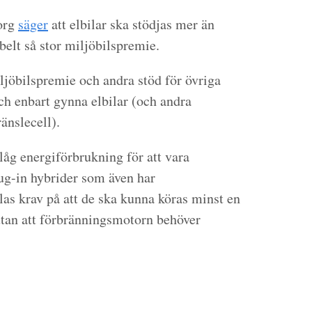
org
säger
att elbilar ska stödjas mer än
belt så stor miljöbilspremie.
iljöbilspremie och andra stöd för övriga
ch enbart gynna elbilar (och andra
änslecell).
låg energiförbrukning för att vara
lug-in hybrider som även har
las krav på att de ska kunna köras minst en
 utan att förbränningsmotorn behöver