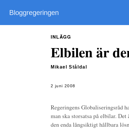
Bloggregeringen
INLÄGG
Elbilen är de
Mikael Ståldal
2 juni 2008
Regeringens Globaliseringsråd 
man ska storsatsa på elbilar. Det 
den enda långsiktigt hållbara lös