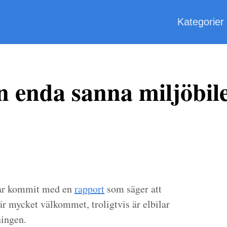
Kategorier
n enda sanna miljöbil
har kommit med en
rapport
som säger att
är mycket välkommet, troligtvis är elbilar
ningen.