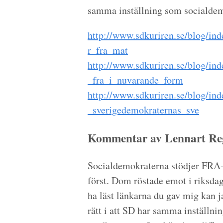
samma inställning som socialdem
http://www.sdkuriren.se/blog/in
r_fra_mat
http://www.sdkuriren.se/blog/ind
_fra_i_nuvarande_form
http://www.sdkuriren.se/blog/in
_sverigedemokraternas_sve
Kommentar av Lennart Reg
Socialdemokraterna stödjer FRA-
först. Dom röstade emot i riksdag
ha läst länkarna du gav mig kan j
rätt i att SD har samma inställn