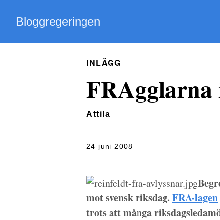
Bloggregeringen
INLÄGG
FRAgglarna i
Attila
24 juni 2008
Begre
mot svensk riksdag.
FRA-lagen
trots att många riksdagsledam