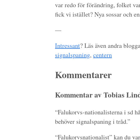
var redo för förändring, folket va
fick vi istället? Nya sossar och e
—
Intressant
? Läs även andra blogg
signalspaning
,
centern
Kommentarer
Kommentar av Tobias Lind
“Falukorvs-nationalisterna i sd hå
behöver signalspaning i tråd.”
“Falukorvsnationalist” kan du var