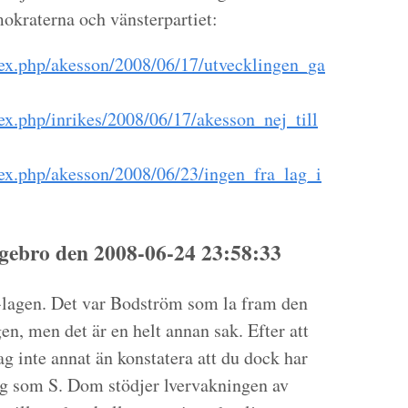
okraterna och vänsterpartiet:
dex.php/akesson/2008/06/17/utvecklingen_ga
ex.php/inrikes/2008/06/17/akesson_nej_till
dex.php/akesson/2008/06/23/ingen_fra_lag_i
ebro den 2008-06-24 23:58:33
lagen. Det var Bodström som la fram den
en, men det är en helt annan sak. Efter att
ag inte annat än konstatera att du dock har
ing som S. Dom stödjer lvervakningen av