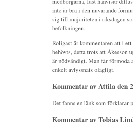
medborgarna, fast hänvisar diffust
inte är bra i den nuvarande formu
sig till majoriteten i riksdagen s
befolkningen.
Roligast är kommentaren att i et
behövts, detta trots att Åkesson 
är nödvändigt. Man får förmoda a
enkelt avlyssnats olagligt.
Kommentar av Attila den 2
Det fanns en länk som förklarar på
Kommentar av Tobias Lind