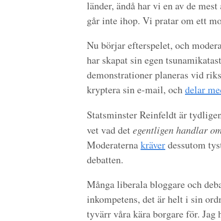
länder, ändå har vi en av de mest
går inte ihop. Vi pratar om ett 
Nu börjar efterspelet, och modera
har skapat sin egen tsunamikata
demonstrationer planeras vid rik
kryptera sin e-mail, och
delar me
Statsminster Reinfeldt är tydlige
vet vad det
egentligen handlar o
Moderaterna
kräver
dessutom tystn
debatten.
Många liberala bloggare och deb
inkompetens, det är helt i sin or
tyvärr våra kära borgare för. Jag 