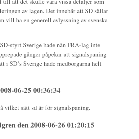
 till att det skulle vara vissa detaljer som
leringen av lagen. Det innebär att SD sällar
om vill ha en generell avlyssning av svenska
t SD-styrt Sverige hade nån FRA-lag inte
upprepade gånger påpekar att signalspaning
tt i SD’s Sverige hade medborgarna helt
008-06-25 00:36:34
 vilket sätt sd är för signalspaning.
gren den 2008-06-26 01:20:15