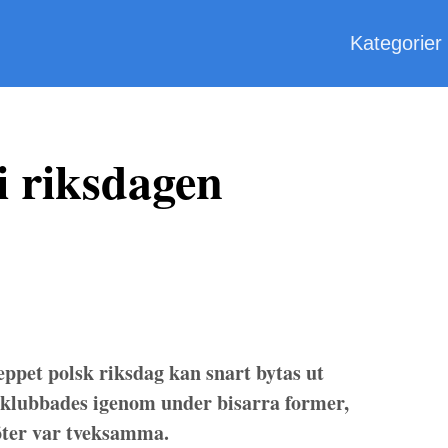
Kategorier
 riksdagen
ppet polsk riksdag kan snart bytas ut
klubbades igenom under bisarra former,
öter var tveksamma.