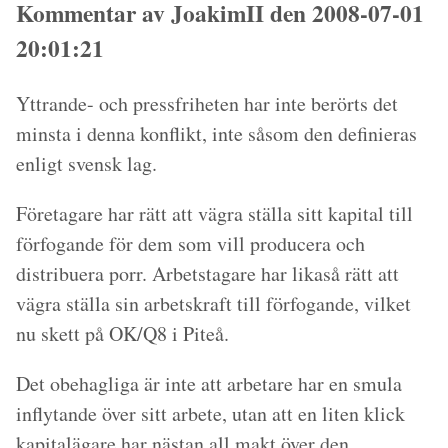
Kommentar av JoakimII den 2008-07-01
20:01:21
Yttrande- och pressfriheten har inte berörts det
minsta i denna konflikt, inte såsom den definieras
enligt svensk lag.
Företagare har rätt att vägra ställa sitt kapital till
förfogande för dem som vill producera och
distribuera porr. Arbetstagare har likaså rätt att
vägra ställa sin arbetskraft till förfogande, vilket
nu skett på OK/Q8 i Piteå.
Det obehagliga är inte att arbetare har en smula
inflytande över sitt arbete, utan att en liten klick
kapitalägare har nästan all makt över den