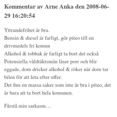
Kommentar av Arne Anka den 2008-06-
29 16:20:54
Yttrandefrihet är bra.
Bensin & diesel är farligt, gör piteo till en
drivmedels fri komun
Alkohol & tobbak är farligt ta bort det också
Potensiella våldtäktsmän läser porr och blir
eggade, dom dricker alkohol & röker när dom tar
bilen för att leta efter offer.
Det fins en massa saker som inte är bra i piteo, det
är bara att ta bort hela komunen.
Fårstå min sarkasm…