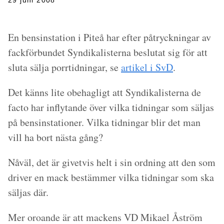
29 juni 2008
En bensinstation i Piteå har efter påtryckningar av
fackförbundet Syndikalisterna beslutat sig för att
sluta sälja porrtidningar, se
artikel i SvD
.
Det känns lite obehagligt att Syndikalisterna de
facto har inflytande över vilka tidningar som säljas
på bensinstationer. Vilka tidningar blir det man
vill ha bort nästa gång?
Nåväl, det är givetvis helt i sin ordning att den som
driver en mack bestämmer vilka tidningar som ska
säljas där.
Mer oroande är att mackens VD Mikael Åström