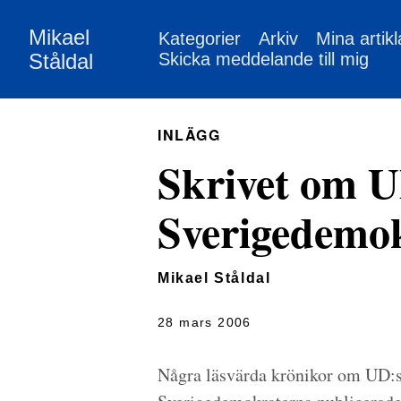
Mikael
Kategorier
Arkiv
Mina artikl
Ståldal
Skicka meddelande till mig
INLÄGG
Skrivet om U
Sverigedemo
Mikael Ståldal
28 mars 2006
Några läsvärda krönikor om UD:s