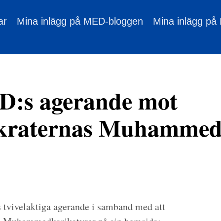
ar
Mina inlägg på MED-bloggen
Mina inlägg på
D:s agerande mot
kraternas Muhammed
 tvivelaktiga agerande i samband med att