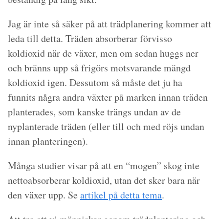
Jag är inte så säker på att trädplanering kommer att
leda till detta. Träden absorberar förvisso
koldioxid när de växer, men om sedan huggs ner
och bränns upp så frigörs motsvarande mängd
koldioxid igen. Dessutom så måste det ju ha
funnits några andra växter på marken innan träden
planterades, som kanske trängs undan av de
nyplanterade träden (eller till och med röjs undan
innan planteringen).
Många studier visar på att en “mogen” skog inte
nettoabsorberar koldioxid, utan det sker bara när
den växer upp. Se
artikel på detta tema
.