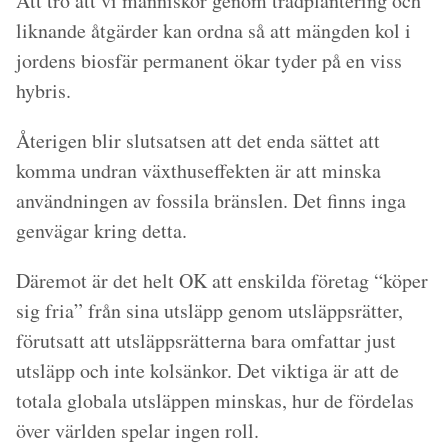
Att tro att vi människor genom trädplantering och
liknande åtgärder kan ordna så att mängden kol i
jordens biosfär permanent ökar tyder på en viss
hybris.
Återigen blir slutsatsen att det enda sättet att
komma undran växthuseffekten är att minska
användningen av fossila bränslen. Det finns inga
genvägar kring detta.
Däremot är det helt OK att enskilda företag “köper
sig fria” från sina utsläpp genom utsläppsrätter,
förutsatt att utsläppsrätterna bara omfattar just
utsläpp och inte kolsänkor. Det viktiga är att de
totala globala utsläppen minskas, hur de fördelas
över världen spelar ingen roll.