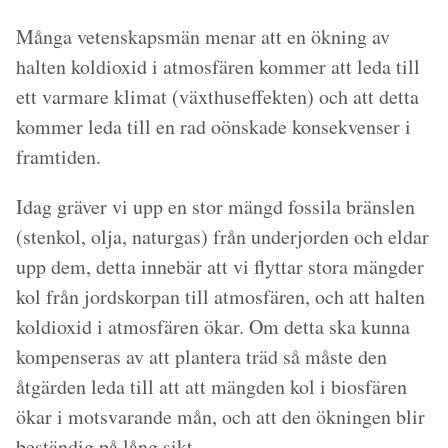
Många vetenskapsmän menar att en ökning av
halten koldioxid i atmosfären kommer att leda till
ett varmare klimat (växthuseffekten) och att detta
kommer leda till en rad oönskade konsekvenser i
framtiden.
Idag gräver vi upp en stor mängd fossila bränslen
(stenkol, olja, naturgas) från underjorden och eldar
upp dem, detta innebär att vi flyttar stora mängder
kol från jordskorpan till atmosfären, och att halten
koldioxid i atmosfären ökar. Om detta ska kunna
kompenseras av att plantera träd så måste den
åtgärden leda till att att mängden kol i biosfären
ökar i motsvarande mån, och att den ökningen blir
beständig på lång sikt.