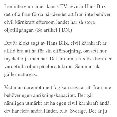
I en intervju i amerikansk TV avvisar Hans Blix
det ofta framförda påståendet att Iran inte behöver
civil kärnkraft eftersom landet har så stora
oljetillgångar. (Se
artikel i DN
.)
Det är klokt sagt av Hans Blix, civil kärnkraft är
alltid bra att ha för sin elförsörjning, oavsett hur
mycket olja man har. Det är dumt att slösa bort den
värdefulla oljan på elproduktion. Samma sak
gäller naturgas.
Vad man däremot med fog kan säga är att Iran inte
behöver egen anrikningskapacitet. Det går
nämligen utmärkt att ha egen civil kärnkraft ändå,
det har flera andra länder, bl.a. Sverige. Det är ju