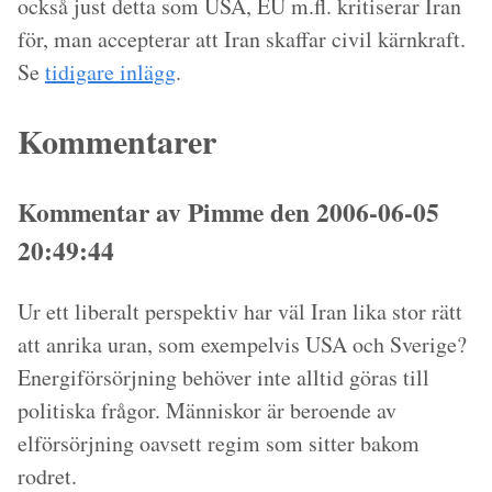
också just detta som USA, EU m.fl. kritiserar Iran
för, man accepterar att Iran skaffar civil kärnkraft.
Se
tidigare inlägg
.
Kommentarer
Kommentar av Pimme den 2006-06-05
20:49:44
Ur ett liberalt perspektiv har väl Iran lika stor rätt
att anrika uran, som exempelvis USA och Sverige?
Energiförsörjning behöver inte alltid göras till
politiska frågor. Människor är beroende av
elförsörjning oavsett regim som sitter bakom
rodret.