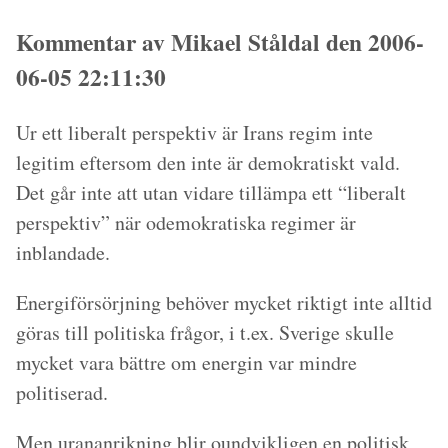
Kommentar av Mikael Ståldal den 2006-
06-05 22:11:30
Ur ett liberalt perspektiv är Irans regim inte
legitim eftersom den inte är demokratiskt vald.
Det går inte att utan vidare tillämpa ett “liberalt
perspektiv” när odemokratiska regimer är
inblandade.
Energiförsörjning behöver mycket riktigt inte alltid
göras till politiska frågor, i t.ex. Sverige skulle
mycket vara bättre om energin var mindre
politiserad.
Men urananrikning blir oundvikligen en politisk