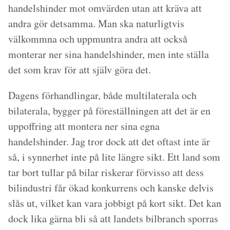
handelshinder mot omvärden utan att kräva att
andra gör detsamma. Man ska naturligtvis
välkommna och uppmuntra andra att också
monterar ner sina handelshinder, men inte ställa
det som krav för att själv göra det.
Dagens förhandlingar, både multilaterala och
bilaterala, bygger på föreställningen att det är en
uppoffring att montera ner sina egna
handelshinder. Jag tror dock att det oftast inte är
så, i synnerhet inte på lite längre sikt. Ett land som
tar bort tullar på bilar riskerar förvisso att dess
bilindustri får ökad konkurrens och kanske delvis
slås ut, vilket kan vara jobbigt på kort sikt. Det kan
dock lika gärna bli så att landets bilbranch sporras