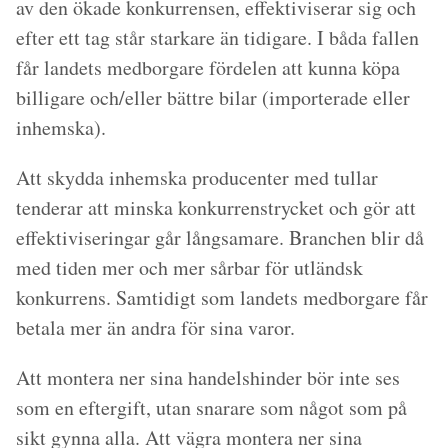
av den ökade konkurrensen, effektiviserar sig och
efter ett tag står starkare än tidigare. I båda fallen
får landets medborgare fördelen att kunna köpa
billigare och/eller bättre bilar (importerade eller
inhemska).
Att skydda inhemska producenter med tullar
tenderar att minska konkurrenstrycket och gör att
effektiviseringar går långsamare. Branchen blir då
med tiden mer och mer sårbar för utländsk
konkurrens. Samtidigt som landets medborgare får
betala mer än andra för sina varor.
Att montera ner sina handelshinder bör inte ses
som en eftergift, utan snarare som något som på
sikt gynna alla. Att vägra montera ner sina