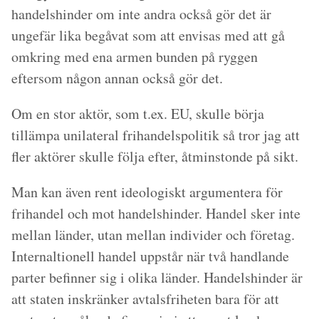
handelshinder om inte andra också gör det är
ungefär lika begåvat som att envisas med att gå
omkring med ena armen bunden på ryggen
eftersom någon annan också gör det.
Om en stor aktör, som t.ex. EU, skulle börja
tillämpa unilateral frihandelspolitik så tror jag att
fler aktörer skulle följa efter, åtminstonde på sikt.
Man kan även rent ideologiskt argumentera för
frihandel och mot handelshinder. Handel sker inte
mellan länder, utan mellan individer och företag.
Internaltionell handel uppstår när två handlande
parter befinner sig i olika länder. Handelshinder är
att staten inskränker avtalsfriheten bara för att