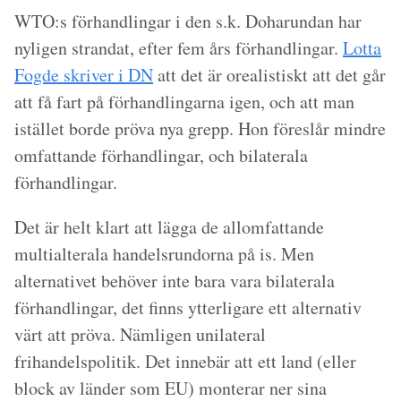
WTO:s förhandlingar i den s.k. Doharundan har
nyligen strandat, efter fem års förhandlingar.
Lotta
Fogde skriver i DN
att det är orealistiskt att det går
att få fart på förhandlingarna igen, och att man
istället borde pröva nya grepp. Hon föreslår mindre
omfattande förhandlingar, och bilaterala
förhandlingar.
Det är helt klart att lägga de allomfattande
multialterala handelsrundorna på is. Men
alternativet behöver inte bara vara bilaterala
förhandlingar, det finns ytterligare ett alternativ
värt att pröva. Nämligen unilateral
frihandelspolitik. Det innebär att ett land (eller
block av länder som EU) monterar ner sina