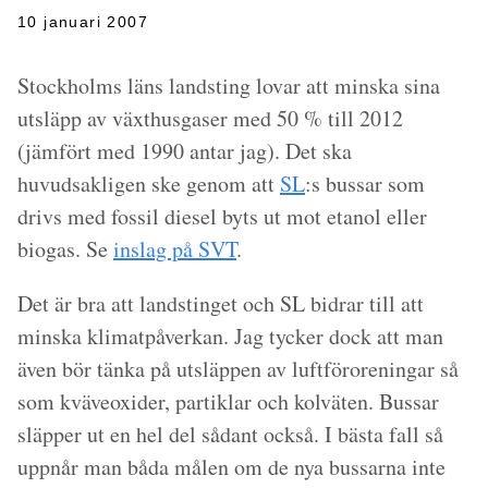
10 januari 2007
Stockholms läns landsting lovar att minska sina
utsläpp av växthusgaser med 50 % till 2012
(jämfört med 1990 antar jag). Det ska
huvudsakligen ske genom att
SL
:s bussar som
drivs med fossil diesel byts ut mot etanol eller
biogas. Se
inslag på SVT
.
Det är bra att landstinget och SL bidrar till att
minska klimatpåverkan. Jag tycker dock att man
även bör tänka på utsläppen av luftföroreningar så
som kväveoxider, partiklar och kolväten. Bussar
släpper ut en hel del sådant också. I bästa fall så
uppnår man båda målen om de nya bussarna inte