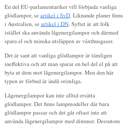
En del EU-parlamentariker vill förbjuda vanliga
glödlampor, se
artikel i SvD
. Liknande planer finns
i Australien, se
artikel i DN
. Syftet är att folk
istället ska använda lågenergilampor och därmed
spara el och minska utsläppen av växthusgaser.
Det är sant att vanliga glödlampor är tämligen
ineffektiva och att man sparar en hel del el på att
byta ut dem mot lågenergilampor. Men den här
typen av förbud är ändå orimliga.
Lågenergilampor kan inte alltid ersätta
glödlampor. Det finns lampmodeller där bara
glödlampor passar och det går oftast inte att
använda lågenergilampor med dimmer. Dessutom