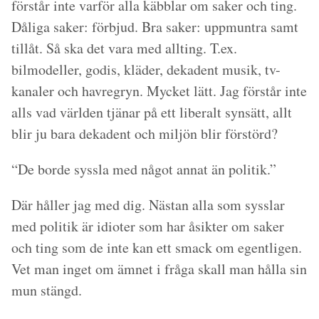
förstår inte varför alla käbblar om saker och ting.
Dåliga saker: förbjud. Bra saker: uppmuntra samt
tillåt. Så ska det vara med allting. T.ex.
bilmodeller, godis, kläder, dekadent musik, tv-
kanaler och havregryn. Mycket lätt. Jag förstår inte
alls vad världen tjänar på ett liberalt synsätt, allt
blir ju bara dekadent och miljön blir förstörd?
“De borde syssla med något annat än politik.”
Där håller jag med dig. Nästan alla som sysslar
med politik är idioter som har åsikter om saker
och ting som de inte kan ett smack om egentligen.
Vet man inget om ämnet i fråga skall man hålla sin
mun stängd.