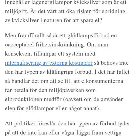
innehåller lågenergilampor kvicksilver som är ett
miljögift. Är det värt att öka risken för spridning
av kvicksilver i naturen för att spara el?
Men framförallt så är ett glödlampsförbud en
oacceptabel frihetsinskränkning. Om man
konsekvent tillämpar ett system med
internalisering av externa kostnader
så behövs inte
den här typen av klåfingriga förbud. I det här fallet
så handlar det om att se till att elkonsumenterna
får betala för den miljöpåverkan som
elproduktionen medför (oavsett om de använder
elen för glödlampor eller något annat).
Att politiker föreslår den här typen av förbud tyder
på att de inte kan eller vågar lägga fram vettiga