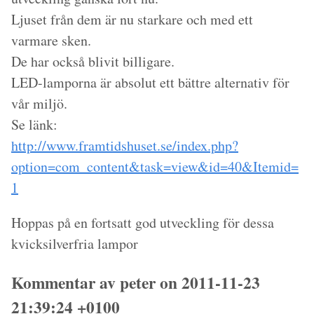
Ljuset från dem är nu starkare och med ett
varmare sken.
De har också blivit billigare.
LED-lamporna är absolut ett bättre alternativ för
vår miljö.
Se länk:
http://www.framtidshuset.se/index.php?
option=com_content&task=view&id=40&Itemid=
1
Hoppas på en fortsatt god utveckling för dessa
kvicksilverfria lampor
Kommentar av peter on 2011-11-23
21:39:24 +0100