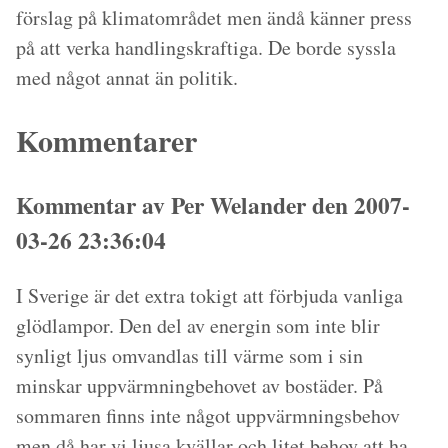
förslag på klimatområdet men ändå känner press
på att verka handlingskraftiga. De borde syssla
med något annat än politik.
Kommentarer
Kommentar av Per Welander den 2007-
03-26 23:36:04
I Sverige är det extra tokigt att förbjuda vanliga
glödlampor. Den del av energin som inte blir
synligt ljus omvandlas till värme som i sin
minskar uppvärmningbehovet av bostäder. På
sommaren finns inte något uppvärmningsbehov
men då har vi ljusa kvällar och litet behov att ha