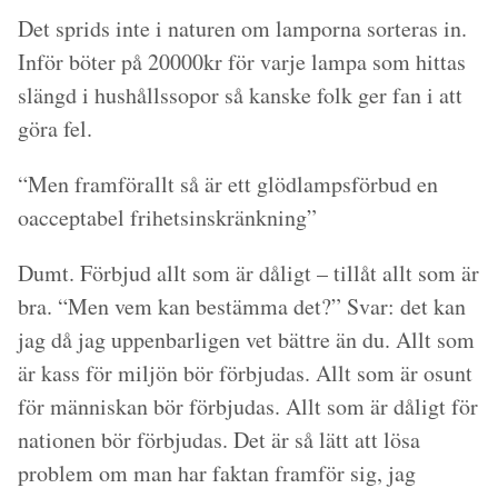
Det sprids inte i naturen om lamporna sorteras in.
Inför böter på 20000kr för varje lampa som hittas
slängd i hushållssopor så kanske folk ger fan i att
göra fel.
“Men framförallt så är ett glödlampsförbud en
oacceptabel frihetsinskränkning”
Dumt. Förbjud allt som är dåligt – tillåt allt som är
bra. “Men vem kan bestämma det?” Svar: det kan
jag då jag uppenbarligen vet bättre än du. Allt som
är kass för miljön bör förbjudas. Allt som är osunt
för människan bör förbjudas. Allt som är dåligt för
nationen bör förbjudas. Det är så lätt att lösa
problem om man har faktan framför sig, jag