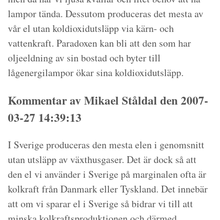
lampor tända. Dessutom produceras det mesta av
vår el utan koldioxidutsläpp via kärn- och
vattenkraft. Paradoxen kan bli att den som har
oljeeldning av sin bostad och byter till
lågenergilampor ökar sina koldioxidutsläpp.
Kommentar av Mikael Ståldal den 2007-
03-27 14:39:13
I Sverige produceras den mesta elen i genomsnitt
utan utsläpp av växthusgaser. Det är dock så att
den el vi använder i Sverige på marginalen ofta är
kolkraft från Danmark eller Tyskland. Det innebär
att om vi sparar el i Sverige så bidrar vi till att
minska kolkraftsproduktionen och därmed