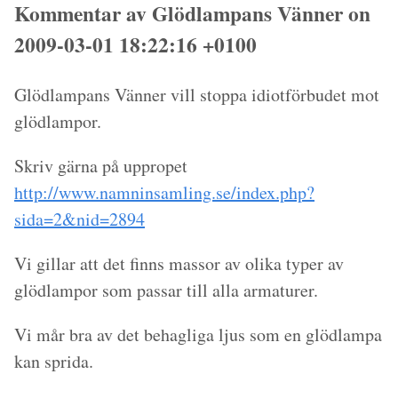
Kommentar av Glödlampans Vänner on
2009-03-01 18:22:16 +0100
Glödlampans Vänner vill stoppa idiotförbudet mot
glödlampor.
Skriv gärna på uppropet
http://www.namninsamling.se/index.php?
sida=2&nid=2894
Vi gillar att det finns massor av olika typer av
glödlampor som passar till alla armaturer.
Vi mår bra av det behagliga ljus som en glödlampa
kan sprida.