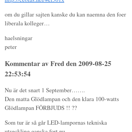
om du gillar sajten kanske du kan naemna den foer
liberala kolleger…
haelsningar
peter
Kommentar av Fred den 2009-08-25
22:53:54
Nu är det snart 1 September…….
Den matta Glödlampan och den klara 100-watts
Glödlampan FÖRBJUDS !! ??
Som tur är så går LED-lampornas tekniska
utveckling ganska fort nu.