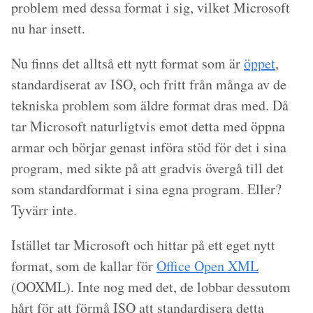
problem med dessa format i sig, vilket Microsoft
nu har insett.
Nu finns det alltså ett nytt format som är
öppet
,
standardiserat av ISO, och fritt från många av de
tekniska problem som äldre format dras med. Då
tar Microsoft naturligtvis emot detta med öppna
armar och börjar genast införa stöd för det i sina
program, med sikte på att gradvis övergå till det
som standardformat i sina egna program. Eller?
Tyvärr inte.
Istället tar Microsoft och hittar på ett eget nytt
format, som de kallar för
Office Open XML
(OOXML). Inte nog med det, de lobbar dessutom
hårt för att förmå ISO att standardisera detta