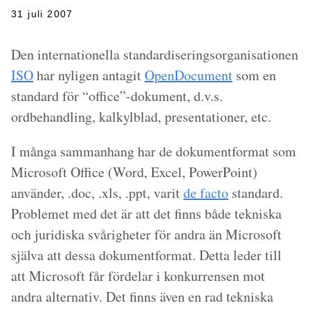
31 juli 2007
Den internationella standardiseringsorganisationen
ISO
har nyligen antagit
OpenDocument
som en
standard för “office”-dokument, d.v.s.
ordbehandling, kalkylblad, presentationer, etc.
I många sammanhang har de dokumentformat som
Microsoft Office (Word, Excel, PowerPoint)
använder, .doc, .xls, .ppt, varit
de facto
standard.
Problemet med det är att det finns både tekniska
och juridiska svårigheter för andra än Microsoft
själva att dessa dokumentformat. Detta leder till
att Microsoft får fördelar i konkurrensen mot
andra alternativ. Det finns även en rad tekniska