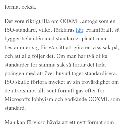
format också.
Det vore riktigt illa om OOXML antogs som en
ISO-standard, vilket förklaras
här
. Framförallt så
bygger hela idén med standarder på att man
bestämmer sig för
ett
sätt att göra en viss sak på,
och att alla följer det. Om man har två olika
standarder för samma sak så förtar det hela
poängen med att över huvud taget standardisera.
ISO skulle förlora mycket av sin trovärdighet om
de i trots mot allt sunt förnuft gav efter för
Microsofts lobbyism och godkände OOXML som
standard.
Man kan förvisso hävda att ett nytt format som