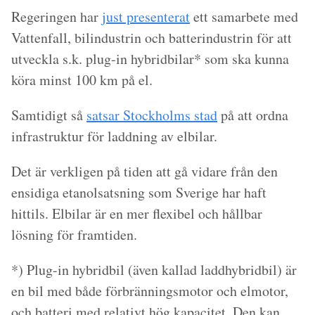
Regeringen har
just presenterat
ett samarbete med
Vattenfall, bilindustrin och batterindustrin för att
utveckla s.k. plug-in hybridbilar* som ska kunna
köra minst 100 km på el.
Samtidigt så
satsar Stockholms stad
på att ordna
infrastruktur för laddning av elbilar.
Det är verkligen på tiden att gå vidare från den
ensidiga etanolsatsning som Sverige har haft
hittils. Elbilar är en mer flexibel och hållbar
lösning för framtiden.
*) Plug-in hybridbil (även kallad laddhybridbil) är
en bil med både förbränningsmotor och elmotor,
och batteri med relativt hög kapacitet. Den kan