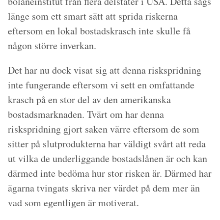
bolåneinstitut från flera delstater i USA. Detta sågs
länge som ett smart sätt att sprida riskerna
eftersom en lokal bostadskrasch inte skulle få
någon större inverkan.
Det har nu dock visat sig att denna riskspridning
inte fungerande eftersom vi sett en omfattande
krasch på en stor del av den amerikanska
bostadsmarknaden. Tvärt om har denna
riskspridning gjort saken värre eftersom de som
sitter på slutprodukterna har väldigt svårt att reda
ut vilka de underliggande bostadslånen är och kan
därmed inte bedöma hur stor risken är. Därmed har
ägarna tvingats skriva ner värdet på dem mer än
vad som egentligen är motiverat.