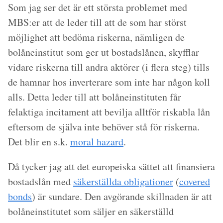
Som jag ser det är ett största problemet med
MBS:er att de leder till att de som har störst
möjlighet att bedöma riskerna, nämligen de
bolåneinstitut som ger ut bostadslånen, skyfflar
vidare riskerna till andra aktörer (i flera steg) tills
de hamnar hos inverterare som inte har någon koll
alls. Detta leder till att bolåneinstituten får
felaktiga incitament att bevilja alltför riskabla lån
eftersom de själva inte behöver stå för riskerna.
Det blir en s.k.
moral hazard
.
Då tycker jag att det europeiska sättet att finansiera
bostadslån med
säkerställda obligationer
(
covered
bonds
) är sundare. Den avgörande skillnaden är att
bolåneinstitutet som säljer en säkerställd