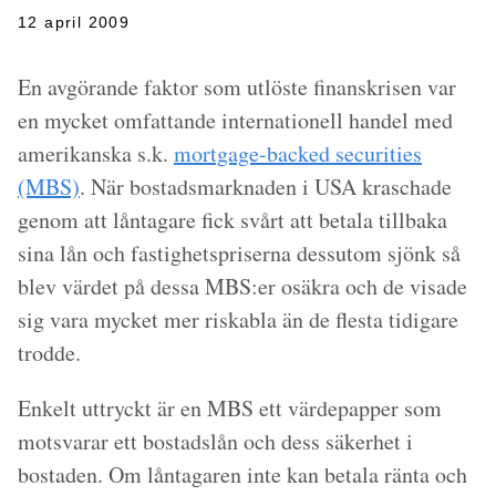
12 april 2009
En avgörande faktor som utlöste finanskrisen var
en mycket omfattande internationell handel med
amerikanska s.k.
mortgage-backed securities
(MBS)
. När bostadsmarknaden i USA kraschade
genom att låntagare fick svårt att betala tillbaka
sina lån och fastighetspriserna dessutom sjönk så
blev värdet på dessa MBS:er osäkra och de visade
sig vara mycket mer riskabla än de flesta tidigare
trodde.
Enkelt uttryckt är en MBS ett värdepapper som
motsvarar ett bostadslån och dess säkerhet i
bostaden. Om låntagaren inte kan betala ränta och