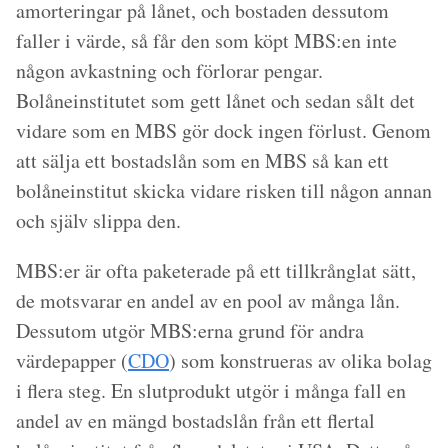
amorteringar på lånet, och bostaden dessutom
faller i värde, så får den som köpt MBS:en inte
någon avkastning och förlorar pengar.
Bolåneinstitutet som gett lånet och sedan sålt det
vidare som en MBS gör dock ingen förlust. Genom
att sälja ett bostadslån som en MBS så kan ett
bolåneinstitut skicka vidare risken till någon annan
och själv slippa den.
MBS:er är ofta paketerade på ett tillkrånglat sätt,
de motsvarar en andel av en pool av många lån.
Dessutom utgör MBS:erna grund för andra
värdepapper (
CDO
) som konstrueras av olika bolag
i flera steg. En slutprodukt utgör i många fall en
andel av en mängd bostadslån från ett flertal