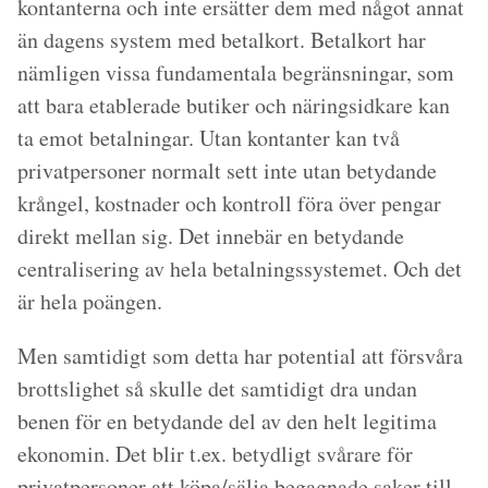
kontanterna och inte ersätter dem med något annat
än dagens system med betalkort. Betalkort har
nämligen vissa fundamentala begränsningar, som
att bara etablerade butiker och näringsidkare kan
ta emot betalningar. Utan kontanter kan två
privatpersoner normalt sett inte utan betydande
krångel, kostnader och kontroll föra över pengar
direkt mellan sig. Det innebär en betydande
centralisering av hela betalningssystemet. Och det
är hela poängen.
Men samtidigt som detta har potential att försvåra
brottslighet så skulle det samtidigt dra undan
benen för en betydande del av den helt legitima
ekonomin. Det blir t.ex. betydligt svårare för
privatpersoner att köpa/sälja begagnade saker till