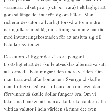
varandra, vilket ju är (och bör vara) helt lagligt att
göra så länge det inte rör sig om häleri. Man
riskerar dessutom allvarligt försvåra för mindre
näringidkare med låg omsättning som inte har råd
med investeringskostnaden för att ansluta sig till
betalkortsystemet.
Dessutom så ligger det så stora pengar i
brottslighet att det skulle utvecklas alternativa sätt
att förmedla betalningar i den undre världen. Om
man bara avskaffar kontanter i Sverige så skulle
man troligtvis gå över till euro och om även den
försvinner så skulle dollar fungera bra. Om vi
leker med tanken att man avskaffar kontanter i alla
viktiga valutor i hela världen så finns det även