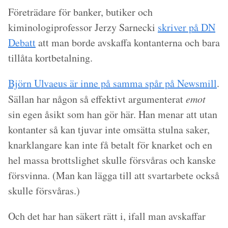
Företrädare för banker, butiker och
kiminologiprofessor Jerzy Sarnecki
skriver på DN
Debatt
att man borde avskaffa kontanterna och bara
tillåta kortbetalning.
Björn Ulvaeus är inne på samma spår på Newsmill
.
Sällan har någon så effektivt argumenterat
emot
sin egen åsikt som han gör här. Han menar att utan
kontanter så kan tjuvar inte omsätta stulna saker,
knarklangare kan inte få betalt för knarket och en
hel massa brottslighet skulle försvåras och kanske
försvinna. (Man kan lägga till att svartarbete också
skulle försvåras.)
Och det har han säkert rätt i, ifall man avskaffar