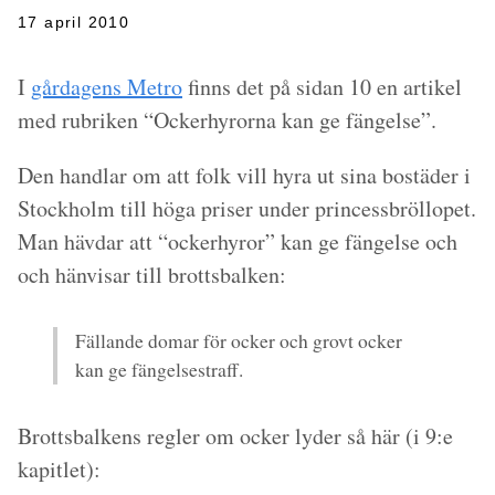
17 april 2010
I
gårdagens Metro
finns det på sidan 10 en artikel
med rubriken
“Ockerhyrorna kan ge fängelse”
.
Den handlar om att folk vill hyra ut sina bostäder i
Stockholm till höga priser under princessbröllopet.
Man hävdar att “ockerhyror” kan ge fängelse och
och hänvisar till brottsbalken:
Fällande domar för ocker och grovt ocker
kan ge fängelsestraff.
Brottsbalkens regler om ocker lyder så här (i 9:e
kapitlet):