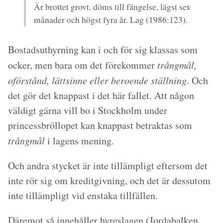
Är brottet grovt, döms till fängelse, lägst sex
månader och högst fyra år. Lag (1986:123).
Bostadsuthyrning kan i och för sig klassas som
ocker, men bara om det förekommer
trångmål,
oförstånd, lättsinne eller beroende ställning
. Och
det gör det knappast i det här fallet. Att någon
väldigt gärna vill bo i Stockholm under
princessbröllopet kan knappast betraktas som
trångmål
i lagens mening.
Och andra stycket är inte tillämpligt eftersom det
inte rör sig om kreditgivning, och det är dessutom
inte tillämpligt vid enstaka tillfällen.
Däremot så innehåller hyreslagen (Jordabalken