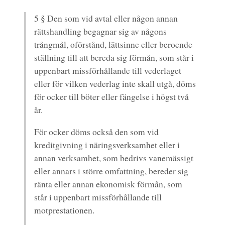
5 § Den som vid avtal eller någon annan
rättshandling begagnar sig av någons
trångmål, oförstånd, lättsinne eller beroende
ställning till att bereda sig förmån, som står i
uppenbart missförhållande till vederlaget
eller för vilken vederlag inte skall utgå, döms
för ocker till böter eller fängelse i högst två
år.
För ocker döms också den som vid
kreditgivning i näringsverksamhet eller i
annan verksamhet, som bedrivs vanemässigt
eller annars i större omfattning, bereder sig
ränta eller annan ekonomisk förmån, som
står i uppenbart missförhållande till
motprestationen.