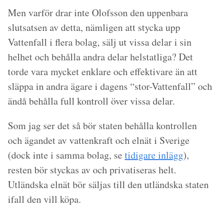
Men varför drar inte Olofsson den uppenbara
slutsatsen av detta, nämligen att stycka upp
Vattenfall i flera bolag, sälj ut vissa delar i sin
helhet och behålla andra delar helstatliga? Det
torde vara mycket enklare och effektivare än att
släppa in andra ägare i dagens “stor-Vattenfall” och
ändå behålla full kontroll över vissa delar.
Som jag ser det så bör staten behålla kontrollen
och ägandet av vattenkraft och elnät i Sverige
(dock inte i samma bolag, se
tidigare inlägg
),
resten bör styckas av och privatiseras helt.
Utländska elnät bör säljas till den utländska staten
ifall den vill köpa.