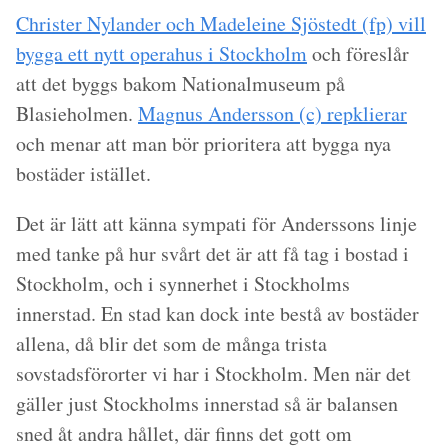
Christer Nylander och Madeleine Sjöstedt (fp) vill
bygga ett nytt operahus i Stockholm
och föreslår
att det byggs bakom Nationalmuseum på
Blasieholmen.
Magnus Andersson (c) repklierar
och menar att man bör prioritera att bygga nya
bostäder istället.
Det är lätt att känna sympati för Anderssons linje
med tanke på hur svårt det är att få tag i bostad i
Stockholm, och i synnerhet i Stockholms
innerstad. En stad kan dock inte bestå av bostäder
allena, då blir det som de många trista
sovstadsförorter vi har i Stockholm. Men när det
gäller just Stockholms innerstad så är balansen
sned åt andra hållet, där finns det gott om