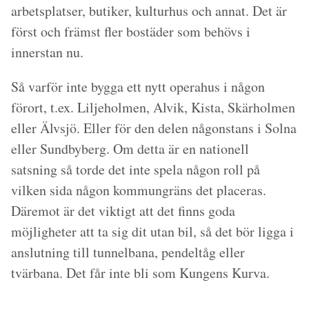
arbetsplatser, butiker, kulturhus och annat. Det är
först och främst fler bostäder som behövs i
innerstan nu.
Så varför inte bygga ett nytt operahus i någon
förort, t.ex. Liljeholmen, Alvik, Kista, Skärholmen
eller Älvsjö. Eller för den delen någonstans i Solna
eller Sundbyberg. Om detta är en nationell
satsning så torde det inte spela någon roll på
vilken sida någon kommungräns det placeras.
Däremot är det viktigt att det finns goda
möjligheter att ta sig dit utan bil, så det bör ligga i
anslutning till tunnelbana, pendeltåg eller
tvärbana. Det får inte bli som Kungens Kurva.