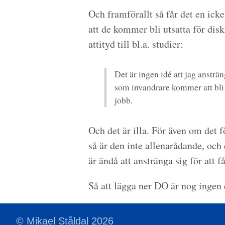
Och framförallt så får det en ick
att de kommer bli utsatta för disk
attityd till bl.a. studier:
Det är ingen idé att jag ansträn
som invandrare kommer att bli 
jobb.
Och det är illa. För även om det
så är den inte allenarådande, och 
är ändå att anstränga sig för att 
Så att lägga ner DO är nog ingen
© Mikael Ståldal 2026