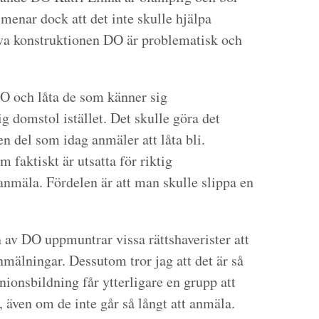
 menar dock att det inte skulle hjälpa
älva konstruktionen DO är problematisk och
O och låta de som känner sig
ig domstol istället. Det skulle göra det
en del som idag anmäler att låta bli.
 faktiskt är utsatta för riktig
 anmäla. Fördelen är att man skulle slippa en
n av DO uppmuntrar vissa rättshaverister att
mälningar. Dessutom tror jag att det är så
nionsbildning får ytterligare en grupp att
 även om de inte går så långt att anmäla.