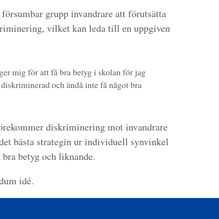
e försumbar grupp invandrare att förutsätta
riminering, vilket kan leda till en uppgiven
ger mig för att få bra betyg i skolan för jag
diskriminerad och ändå inte få något bra
 förekommer diskriminering mot invandrare
det bästa strategin ur individuell synvinkel
få bra betyg och liknande.
 dum idé.