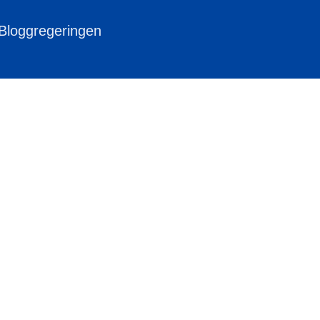
 Bloggregeringen