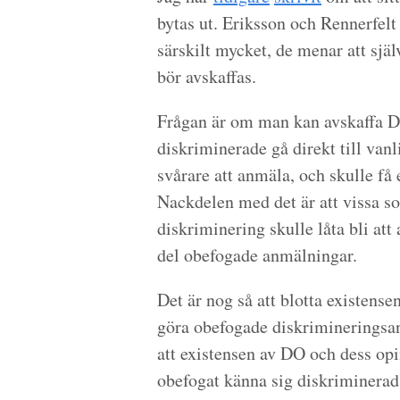
bytas ut. Eriksson och Rennerfelt
särskilt mycket, de menar att sj
bör avskaffas.
Frågan är om man kan avskaffa D
diskriminerade gå direkt till vanl
svårare att anmäla, och skulle få 
Nackdelen med det är att vissa som
diskriminering skulle låta bli att
del obefogade anmälningar.
Det är nog så att blotta existense
göra obefogade diskrimineringsan
att existensen av DO och dess opi
obefogat känna sig diskriminerad,