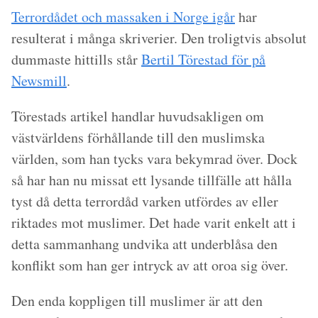
Terrordådet och massaken i Norge igår
har
resulterat i många skriverier. Den troligtvis absolut
dummaste hittills står
Bertil Törestad för på
Newsmill
.
Törestads artikel handlar huvudsakligen om
västvärldens förhållande till den muslimska
världen, som han tycks vara bekymrad över. Dock
så har han nu missat ett lysande tillfälle att hålla
tyst då detta terrordåd varken utfördes av eller
riktades mot muslimer. Det hade varit enkelt att i
detta sammanhang undvika att underblåsa den
konflikt som han ger intryck av att oroa sig över.
Den enda koppligen till muslimer är att den