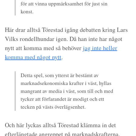
för att vinna uppmärksamhet för just sin
konst.
Här drar alltså Törestad igång debatten kring Lars
Vilks rondellhundar igen. Då han inte har något
nytt att komma med så behöver
jag inte heller
komma med något nytt
.
Detta spel, som ytterst är bestämt av
marknadsekonomiska krafter i väst, hyllas
mangrant av media i väst, som till och med
tycker att förfarandet är modigt och ett
tecken på västs överlägsenhet.
Och här lyckas alltså Törestad klämma in det
efterlängtade angreppet på
marknadskrafterna
.