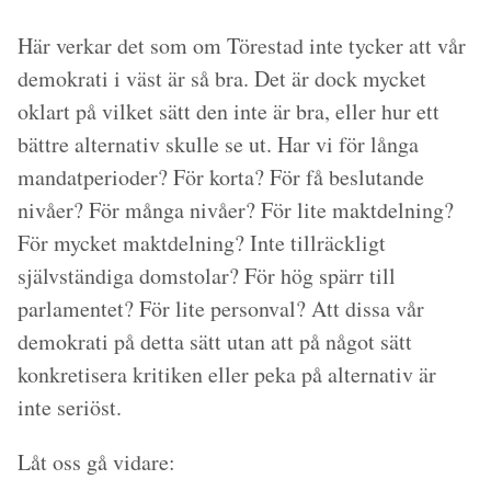
Här verkar det som om Törestad inte tycker att
vår
demokrati i väst är så bra. Det är dock mycket
oklart på vilket sätt den inte är bra, eller hur ett
bättre alternativ skulle se ut. Har vi för långa
mandatperioder? För korta? För få beslutande
nivåer? För många nivåer? För lite maktdelning?
För mycket maktdelning? Inte tillräckligt
självständiga domstolar? För hög spärr till
parlamentet? För lite personval? Att dissa
vår
demokrati på detta sätt utan att på något sätt
konkretisera kritiken eller peka på alternativ är
inte seriöst.
Låt oss gå vidare: