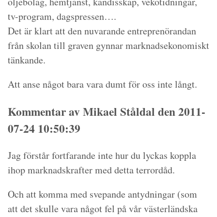
oljebolag, hemtjänst, kändisskap, vekotidningar,
tv-program, dagspressen….
Det är klart att den nuvarande entreprenörandan
från skolan till graven gynnar marknadsekonomiskt
tänkande.
Att anse något bara vara dumt för oss inte långt.
Kommentar av Mikael Ståldal den 2011-
07-24 10:50:39
Jag förstår fortfarande inte hur du lyckas koppla
ihop marknadskrafter med detta terrordåd.
Och att komma med svepande antydningar (som
att det skulle vara något fel på vår västerländska