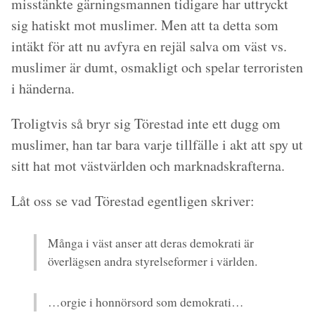
misstänkte gärningsmannen tidigare har uttryckt
sig hatiskt mot muslimer. Men att ta detta som
intäkt för att nu avfyra en rejäl salva om väst vs.
muslimer är dumt, osmakligt och spelar terroristen
i händerna.
Troligtvis så bryr sig Törestad inte ett dugg om
muslimer, han tar bara varje tillfälle i akt att spy ut
sitt hat mot västvärlden och
marknadskrafterna
.
Låt oss se vad Törestad egentligen skriver:
Många i väst anser att deras demokrati är
överlägsen andra styrelseformer i världen.
…orgie i honnörsord som demokrati…