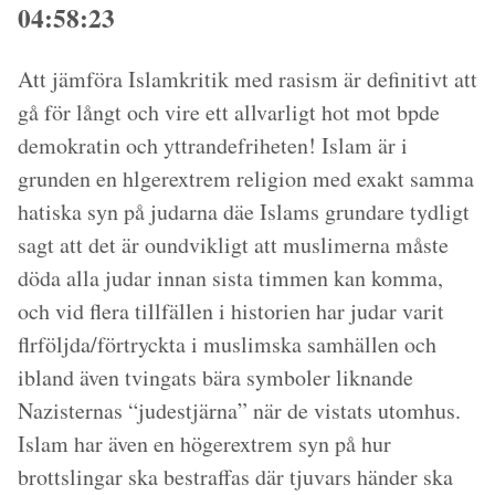
04:58:23
Att jämföra Islamkritik med rasism är definitivt att
gå för långt och vire ett allvarligt hot mot bpde
demokratin och yttrandefriheten! Islam är i
grunden en hlgerextrem religion med exakt samma
hatiska syn på judarna däe Islams grundare tydligt
sagt att det är oundvikligt att muslimerna måste
döda alla judar innan sista timmen kan komma,
och vid flera tillfällen i historien har judar varit
flrföljda/förtryckta i muslimska samhällen och
ibland även tvingats bära symboler liknande
Nazisternas “judestjärna” när de vistats utomhus.
Islam har även en högerextrem syn på hur
brottslingar ska bestraffas där tjuvars händer ska