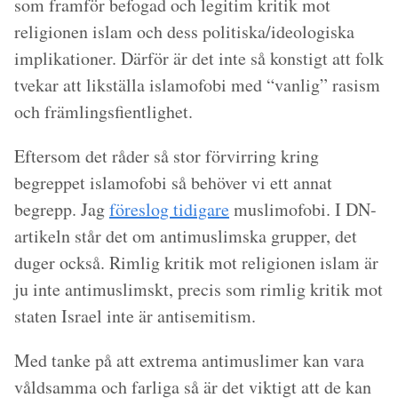
som framför befogad och legitim kritik mot
religionen islam och dess politiska/ideologiska
implikationer. Därför är det inte så konstigt att folk
tvekar att likställa islamofobi med “vanlig” rasism
och främlingsfientlighet.
Eftersom det råder så stor förvirring kring
begreppet islamofobi så behöver vi ett annat
begrepp. Jag
föreslog tidigare
muslimofobi
. I DN-
artikeln står det om
antimuslimska grupper
, det
duger också. Rimlig kritik mot religionen islam är
ju inte antimuslimskt, precis som rimlig kritik mot
staten Israel inte är antisemitism.
Med tanke på att extrema antimuslimer kan vara
våldsamma och farliga så är det viktigt att de kan