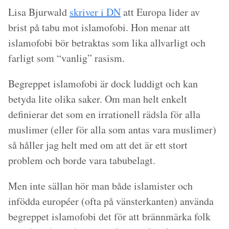
Lisa Bjurwald
skriver i DN
att Europa lider av
brist på tabu mot islamofobi. Hon menar att
islamofobi bör betraktas som lika allvarligt och
farligt som “vanlig” rasism.
Begreppet
islamofobi
är dock luddigt och kan
betyda lite olika saker. Om man helt enkelt
definierar det som en irrationell rädsla för alla
muslimer (eller för alla som
antas vara
muslimer)
så håller jag helt med om att det är ett stort
problem och borde vara tabubelagt.
Men inte sällan hör man både islamister och
infödda européer (ofta på vänsterkanten) använda
begreppet
islamofobi
det för att brännmärka folk