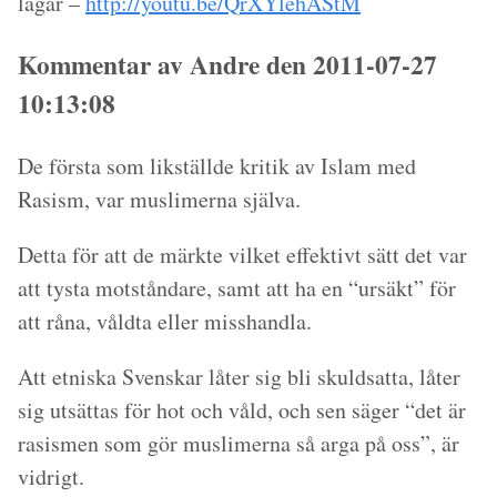
lagar –
http://youtu.be/QrXYlehAStM
Kommentar av Andre den 2011-07-27
10:13:08
De första som likställde kritik av Islam med
Rasism, var muslimerna själva.
Detta för att de märkte vilket effektivt sätt det var
att tysta motståndare, samt att ha en “ursäkt” för
att råna, våldta eller misshandla.
Att etniska Svenskar låter sig bli skuldsatta, låter
sig utsättas för hot och våld, och sen säger “det är
rasismen som gör muslimerna så arga på oss”, är
vidrigt.