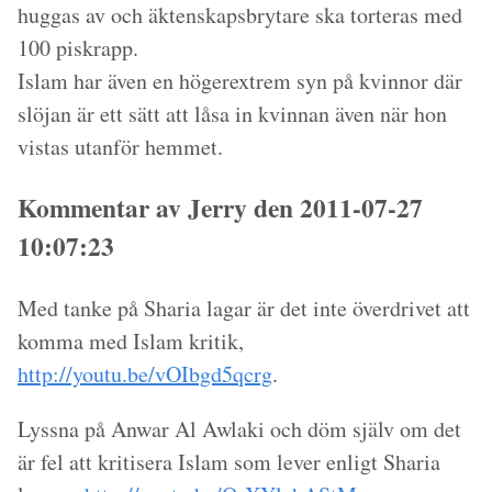
huggas av och äktenskapsbrytare ska torteras med
100 piskrapp.
Islam har även en högerextrem syn på kvinnor där
slöjan är ett sätt att låsa in kvinnan även när hon
vistas utanför hemmet.
Kommentar av Jerry den 2011-07-27
10:07:23
Med tanke på Sharia lagar är det inte överdrivet att
komma med Islam kritik,
http://youtu.be/vOIbgd5qcrg
.
Lyssna på Anwar Al Awlaki och döm själv om det
är fel att kritisera Islam som lever enligt Sharia