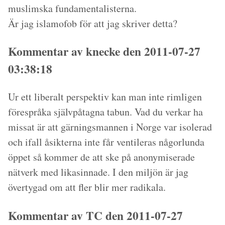
muslimska fundamentalisterna.
Är jag islamofob för att jag skriver detta?
Kommentar av knecke den 2011-07-27
03:38:18
Ur ett liberalt perspektiv kan man inte rimligen
förespråka självpåtagna tabun. Vad du verkar ha
missat är att gärningsmannen i Norge var isolerad
och ifall åsikterna inte får ventileras någorlunda
öppet så kommer de att ske på anonymiserade
nätverk med likasinnade. I den miljön är jag
övertygad om att fler blir mer radikala.
Kommentar av TC den 2011-07-27