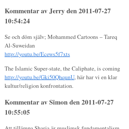
Kommentar av Jerry den 2011-07-27
10:54:24
Se och döm själv; Mohammed Cartoons – Tareq
Al-Suweidan
http://youtu.be/Ecews5f7xts
The Islamic Super-state, the Caliphate, is coming
http://youtu.be/Gki50QhqunU
, här har vi en klar
kultur/religion konfrontation.
Kommentar av Simon den 2011-07-27
10:55:05
Att tillämpa Sharia är muslimsk fundamentalism