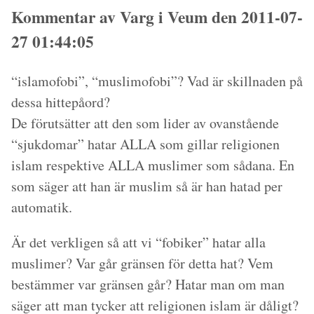
Kommentar av Varg i Veum den 2011-07-
27 01:44:05
“islamofobi”, “muslimofobi”? Vad är skillnaden på
dessa hittepåord?
De förutsätter att den som lider av ovanstående
“sjukdomar” hatar ALLA som gillar religionen
islam respektive ALLA muslimer som sådana. En
som säger att han är muslim så är han hatad per
automatik.
Är det verkligen så att vi “fobiker” hatar alla
muslimer? Var går gränsen för detta hat? Vem
bestämmer var gränsen går? Hatar man om man
säger att man tycker att religionen islam är dåligt?