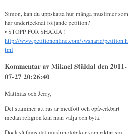
Simon, kan du uppskatta hur många muslimer som
har undertecknat följande petition?
• STOPP FÖR SHARIA !
http://www.petitiononline.com/swsharia/petition.h
tml
Kommentar av Mikael Ståldal den 2011-
07-27 20:26:40
Matthias och Jerry,
Det stämmer att ras är medfött och opåverkbart
medan religion kan man välja och byta.
Dock så finns det
muslimofobiker
som riktar sin