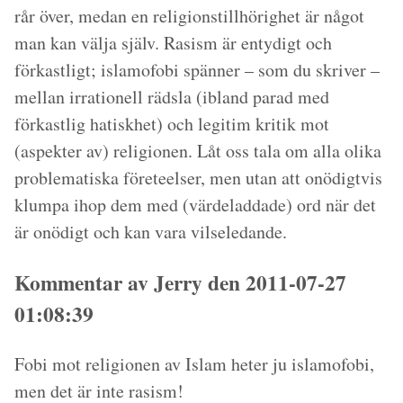
rår över, medan en religionstillhörighet är något
man kan välja själv. Rasism är entydigt och
förkastligt; islamofobi spänner – som du skriver –
mellan irrationell rädsla (ibland parad med
förkastlig hatiskhet) och legitim kritik mot
(aspekter av) religionen. Låt oss tala om alla olika
problematiska företeelser, men utan att onödigtvis
klumpa ihop dem med (värdeladdade) ord när det
är onödigt och kan vara vilseledande.
Kommentar av Jerry den 2011-07-27
01:08:39
Fobi mot religionen av Islam heter ju islamofobi,
men det är inte rasism!