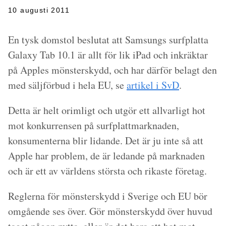
10 augusti 2011
En tysk domstol beslutat att Samsungs surfplatta
Galaxy Tab 10.1 är allt för lik iPad och inkräktar
på Apples mönsterskydd, och har därför belagt den
med säljförbud i hela EU, se
artikel i SvD
.
Detta är helt orimligt och utgör ett allvarligt hot
mot konkurrensen på surfplattmarknaden,
konsumenterna blir lidande. Det är ju inte så att
Apple har problem, de är ledande på marknaden
och är ett av världens största och rikaste företag.
Reglerna för mönsterskydd i Sverige och EU bör
omgående ses över. Gör mönsterskydd över huvud