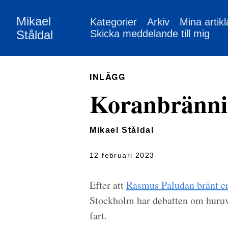
Mikael
Kategorier
Arkiv
Mina artikl
Ståldal
Skicka meddelande till mig
INLÄGG
Koranbränn
Mikael Ståldal
12 februari 2023
Efter att
Rasmus Paludan bränt en
Stockholm har debatten om huruvida
fart.