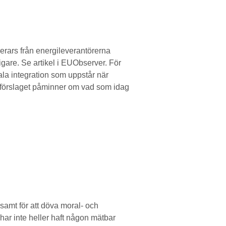
rerars från energileverantörerna
igare. Se artikel i EUObserver. För
ala integration som uppstår när
 förslaget påminner om vad som idag
, samt för att döva moral- och
har inte heller haft någon mätbar