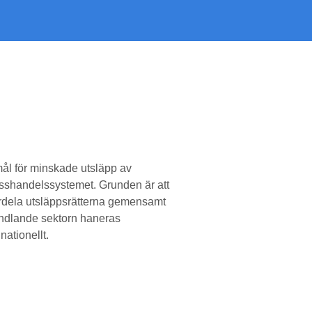
mål för minskade utsläpp av
psshandelssystemet. Grunden är att
fördela utsläppsrätterna gemensamt
 handlande sektorn haneras
ationellt.