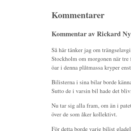
Kommentarer
Kommentar av Rickard Nyg
Så här tänker jag om trängselavgi
Stockholm om morgonen när tre fi
öar i denna plåtmassa kryper enst
Bilisterna i sina bilar borde känna
Sutto de i varsin bil hade det bliv
Nu tar sig alla fram, om än i pate
över de som åker kollektivt.
För detta borde varje bilist glade