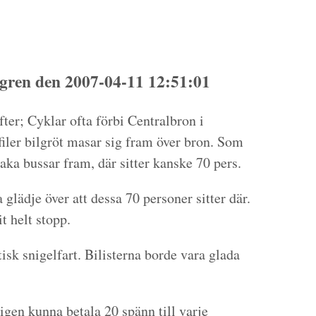
ren den 2007-04-11 12:51:01
fter; Cyklar ofta förbi Centralbron i
ler bilgröt masar sig fram över bron. Som
aka bussar fram, där sitter kanske 70 pers.
 glädje över att dessa 70 personer sitter där.
it helt stopp.
tisk snigelfart. Bilisterna borde vara glada
ligen kunna betala 20 spänn till varje