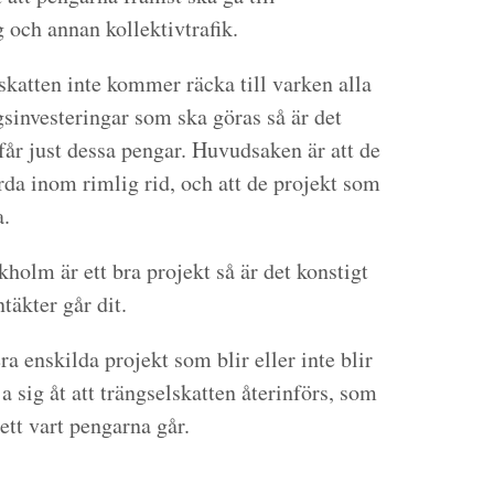
g och annan kollektivtrafik.
skatten inte kommer räcka till varken alla
gsinvesteringar som ska göras så är det
får just dessa pengar. Huvudsaken är att de
da inom rimlig rid, och att de projekt som
a.
holm är ett bra projekt så är det konstigt
ntäkter går dit.
ra enskilda projekt som blir eller inte blir
a sig åt att trängselskatten återinförs, som
sett vart pengarna går.