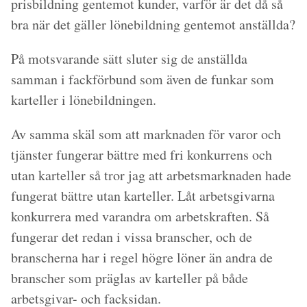
prisbildning gentemot kunder, varför är det då så
bra när det gäller lönebildning gentemot anställda?
På motsvarande sätt sluter sig de anställda
samman i fackförbund som även de funkar som
karteller i lönebildningen.
Av samma skäl som att marknaden för varor och
tjänster fungerar bättre med fri konkurrens och
utan karteller så tror jag att arbetsmarknaden hade
fungerat bättre utan karteller. Låt arbetsgivarna
konkurrera med varandra om arbetskraften. Så
fungerar det redan i vissa branscher, och de
branscherna har i regel högre löner än andra de
branscher som präglas av karteller på både
arbetsgivar- och facksidan.