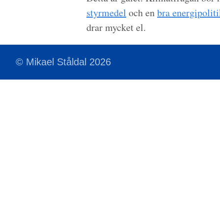
styrmedel
och en
bra energipoliti
drar mycket el.
© Mikael Ståldal 2026