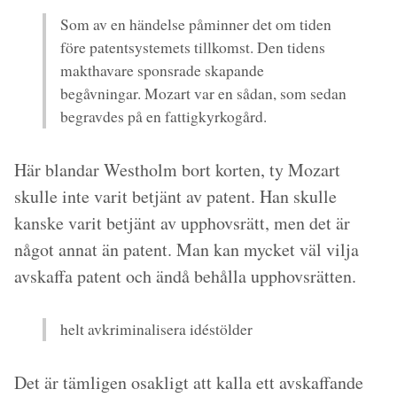
Som av en händelse påminner det om tiden
före patentsystemets tillkomst. Den tidens
makthavare sponsrade skapande
begåvningar. Mozart var en sådan, som sedan
begravdes på en fattigkyrkogård.
Här blandar Westholm bort korten, ty Mozart
skulle inte varit betjänt av patent. Han skulle
kanske varit betjänt av upphovsrätt, men det är
något annat än patent. Man kan mycket väl vilja
avskaffa patent och ändå behålla upphovsrätten.
helt avkriminalisera idéstölder
Det är tämligen osakligt att kalla ett avskaffande