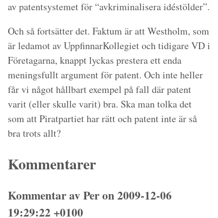
av patentsystemet för “avkriminalisera idéstölder”.
Och så fortsätter det. Faktum är att Westholm, som
är ledamot av UppfinnarKollegiet och tidigare VD i
Företagarna, knappt lyckas prestera ett enda
meningsfullt argument för patent. Och inte heller
får vi något hållbart exempel på fall där patent
varit (eller skulle varit) bra. Ska man tolka det
som att Piratpartiet har rätt och patent inte är så
bra trots allt?
Kommentarer
Kommentar av Per on 2009-12-06
19:29:22 +0100