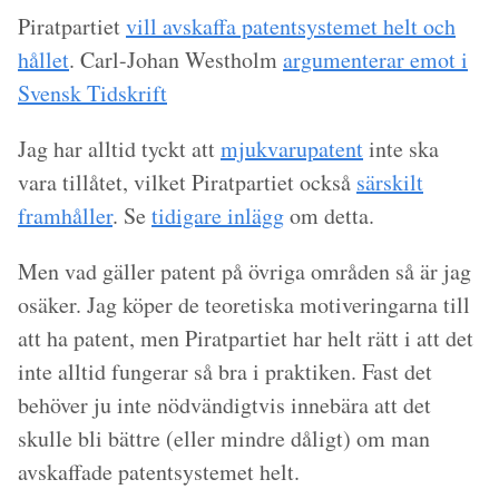
Piratpartiet
vill avskaffa patentsystemet helt och
hållet
. Carl-Johan Westholm
argumenterar emot i
Svensk Tidskrift
Jag har alltid tyckt att
mjukvarupatent
inte ska
vara tillåtet, vilket Piratpartiet också
särskilt
framhåller
. Se
tidigare inlägg
om detta.
Men vad gäller patent på övriga områden så är jag
osäker. Jag köper de teoretiska motiveringarna till
att ha patent, men Piratpartiet har helt rätt i att det
inte alltid fungerar så bra i praktiken. Fast det
behöver ju inte nödvändigtvis innebära att det
skulle bli bättre (eller mindre dåligt) om man
avskaffade patentsystemet helt.