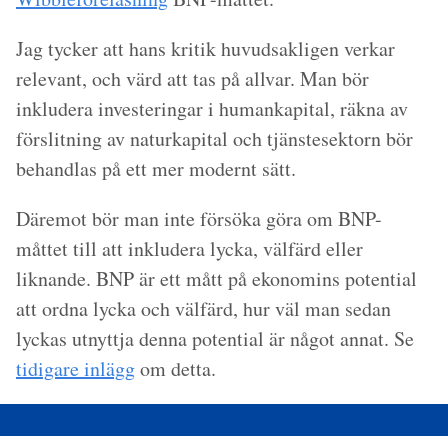
Jag tycker att hans kritik huvudsakligen verkar
relevant, och värd att tas på allvar. Man bör
inkludera investeringar i humankapital, räkna av
förslitning av naturkapital och tjänstesektorn bör
behandlas på ett mer modernt sätt.
Däremot bör man inte försöka göra om BNP-
måttet till att inkludera lycka, välfärd eller
liknande. BNP är ett mått på ekonomins potential
att ordna lycka och välfärd, hur väl man sedan
lyckas utnyttja denna potential är något annat. Se
tidigare inlägg
om detta.