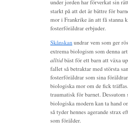
under jorden har förverkat sin rät
starkt på att det är bättre för barn
mor i Frankrike än att få stanna 
fosterföräldrar erbjuder.
Skånskan
undrar vem som ger rös
extrema biologism som denna arti
alltid
bäst för ett barn att växa u
fallet så betraktar med största s
fosterföräldrar som sina föräldrar
biologiska mor om de fick träffas.
traumatisk för barnet. Dessutom så
biologiska modern kan ta hand om
så tyder hennes agerande strax ef
som förälder.