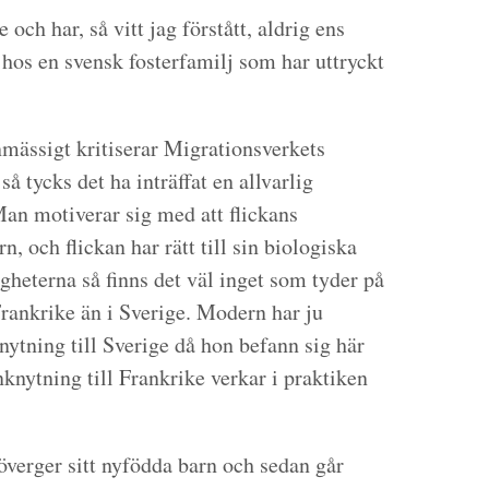
 och har, så vitt jag förstått, aldrig ens
 hos en svensk fosterfamilj som har uttryckt
nmässigt kritiserar Migrationsverkets
så tycks det ha inträffat en allvarlig
Man motiverar sig med att flickans
rn, och flickan har rätt till sin biologiska
eterna så finns det väl inget som tyder på
 Frankrike än i Sverige. Modern har ju
ytning till Sverige då hon befann sig här
nknytning till Frankrike verkar i praktiken
överger sitt nyfödda barn och sedan går