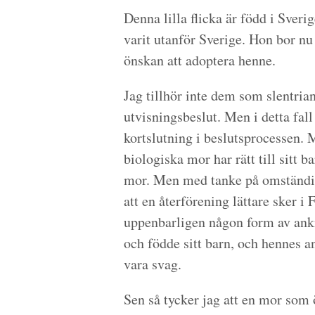
Denna lilla flicka är född i Sverige
varit utanför Sverige. Hon bor nu
önskan att adoptera henne.
Jag tillhör inte dem som slentria
utvisningsbeslut. Men i detta fall 
kortslutning i beslutsprocessen. 
biologiska mor har rätt till sitt ba
mor. Men med tanke på omständigh
att en återförening lättare sker i
uppenbarligen någon form av ankn
och födde sitt barn, och hennes a
vara svag.
Sen så tycker jag att en mor som 