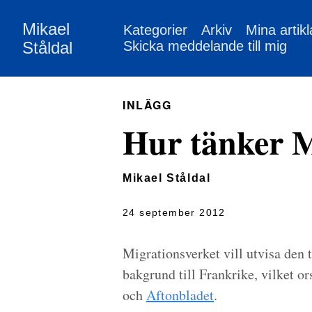
Mikael
Kategorier
Arkiv
Mina artikl
Ståldal
Skicka meddelande till mig
INLÄGG
Hur tänker M
Mikael Ståldal
24 september 2012
Migrationsverket vill utvisa den 
bakgrund till Frankrike, vilket ors
och
Aftonbladet
.