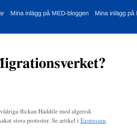
ar
Mina inlägg på MED-bloggen
Mina inlägg på
igrationsverket?
tvååriga flickan Haddile med algerisk
akat stora protester. Se artikel i
Expressen