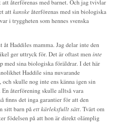
t att återförenas med barnet. Och jag tvivlar
et att
kanske
återförenas med sin biologiska
kvar i tryggheten som hennes svenska
t åt Haddiles mamma. Jag delar inte den
kel ger uttryck för. Det är oftast men
inte
pp med sina biologiska föräldrar. I det här
annolikhet Haddile sina nuvarande
, och skulle nog inte ens känna igen sin
 En återförening skulle alltså vara
 finns det inga garantier för att den
 sitt barn på
ett kärleksfullt sätt
. Tvärt om
ter födelsen på att hon är direkt olämplig