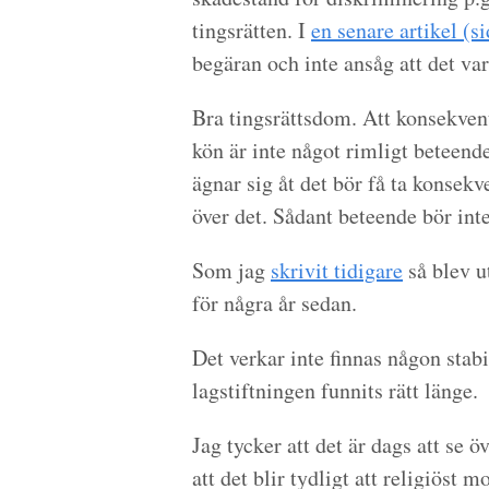
tingsrätten. I
en senare artikel (si
begäran och inte ansåg att det va
Bra tingsrättsdom. Att konsekven
kön är inte något rimligt beteend
ägnar sig åt det bör få ta konsekv
över det. Sådant beteende bör int
Som jag
skrivit tidigare
så blev u
för några år sedan.
Det verkar inte finnas någon stabil
lagstiftningen funnits rätt länge.
Jag tycker att det är dags att se 
att det blir tydligt att religiöst 